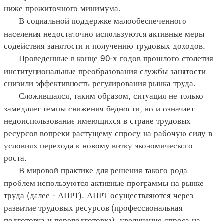
ниже прожиточного минимума.
В социальной поддержке малообеспеченного
населения недостаточно используются активные меры
содействия занятости и получению трудовых доходов.
Проведенные в конце 90-х годов прошлого столетия
институциональные преобразования службы занятости
снизили эффективность регулирования рынка труда.
Сложившаяся, таким образом, ситуация не только
замедляет темпы снижения бедности, но и означает
недоиспользование имеющихся в стране трудовых
ресурсов вопреки растущему спросу на рабочую силу в
условиях перехода к новому витку экономического
роста.
В мировой практике для решения такого рода
проблем используются активные программы на рынке
труда (далее - АПРТ). АПРТ осуществляются через
развитие трудовых ресурсов (профессиональная
подготовка и переподготовка), увеличение спроса на