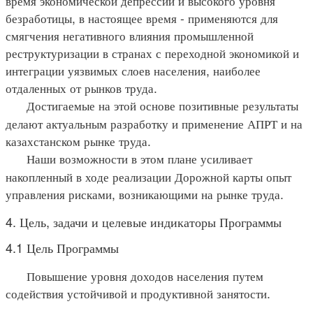
время экономической депрессии и высокого уровня
безработицы, в настоящее время - применяются для
смягчения негативного влияния промышленной
реструктуризации в странах с переходной экономикой и
интеграции уязвимых слоев населения, наиболее
отдаленных от рынков труда.
Достигаемые на этой основе позитивные результаты
делают актуальным разработку и применение АПРТ и на
казахстанском рынке труда.
Наши возможности в этом плане усиливает
накопленный в ходе реализации Дорожной карты опыт
управления рисками, возникающими на рынке труда.
4. Цель, задачи и целевые индикаторы Программы
4.1 Цель Программы
Повышение уровня доходов населения путем
содействия устойчивой и продуктивной занятости.