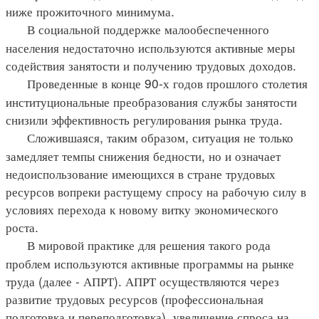
ниже прожиточного минимума.
В социальной поддержке малообеспеченного
населения недостаточно используются активные меры
содействия занятости и получению трудовых доходов.
Проведенные в конце 90-х годов прошлого столетия
институциональные преобразования службы занятости
снизили эффективность регулирования рынка труда.
Сложившаяся, таким образом, ситуация не только
замедляет темпы снижения бедности, но и означает
недоиспользование имеющихся в стране трудовых
ресурсов вопреки растущему спросу на рабочую силу в
условиях перехода к новому витку экономического
роста.
В мировой практике для решения такого рода
проблем используются активные программы на рынке
труда (далее - АПРТ). АПРТ осуществляются через
развитие трудовых ресурсов (профессиональная
подготовка и переподготовка), увеличение спроса на