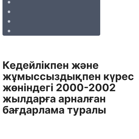
Кедейлікпен және
жұмыссыздықпен күрес
жөніндегі 2000-2002
жылдарға арналған
бағдарлама туралы