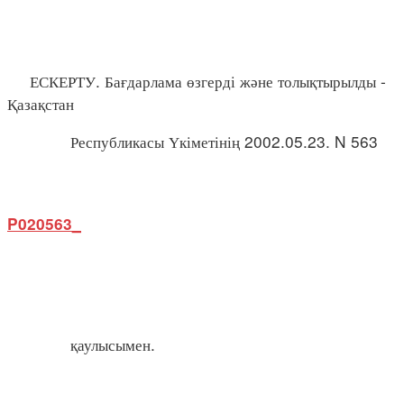
ЕСКЕРТУ. Бағдарлама өзгерді және толықтырылды -
Қазақстан
Республикасы Үкіметінің 2002.05.23. N 563
P020563_
қаулысымен.