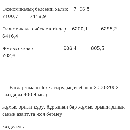
Экономикалық белсенді халық 7106,5
7100,7 7118,9
Экономикада еңбек ететіндер 6200,1 6295,2
6416,4
Жұмыссыздар 906,4 805,5
702,6
------------------------------------------------------------------------
---
Бағдарламаны iске асырудың есебiнен 2000-2002
жылдары 400,4 мың
жұмыс орнын құру, бұрыннан бар жұмыс орындарының
санын азайтуға жол бермеу
көзделедi.