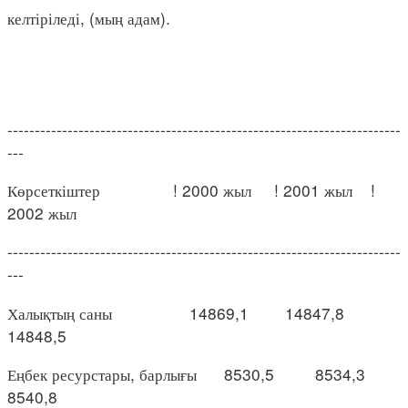
келтіріледі, (мың адам).
------------------------------------------------------------------------
---
Көрсеткіштер ! 2000 жыл ! 2001 жыл !
2002 жыл
------------------------------------------------------------------------
---
Халықтың саны 14869,1 14847,8
14848,5
Еңбек ресурстары, барлығы 8530,5 8534,3
8540,8