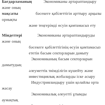
Экономиканы әртараптандыру
Бағдарламаның
және оның
бәсекеге қабілеттігін арттыру арқылы
мақсаты
орнықты
және теңгерімді өсуін қамтамасыз ету
Экономиканы әртараптандыруды
Міндеттері
және оның
бәсекеге қабілеттігінің өсуін қамтамасыз
ететін басым секторларын дамыту
Экономиканың басым секторларын
дамытудың
әлеуметтік тиімділігін күшейту және
инвестициялық жобаларды іске асыру
Индустрияландыру үшін қолайлы орта
жасау
Экономикалық әлеуетті ұтымды
аумақтық