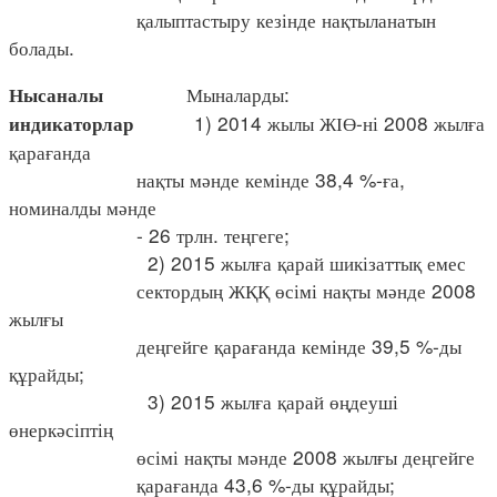
қалыптастыру кезінде нақтыланатын
болады.
Мыналарды:
Нысаналы
1) 2014 жылы ЖІӨ-ні 2008 жылға
индикаторлар
қарағанда
нақты мәнде кемінде 38,4 %-ға,
номиналды мәнде
- 26 трлн. теңгеге;
2) 2015 жылға қарай шикізаттық емес
сектордың ЖҚҚ өсімі нақты мәнде 2008
жылғы
деңгейге қарағанда кемінде 39,5 %-ды
құрайды;
3) 2015 жылға қарай өңдеуші
өнеркәсіптің
өсімі нақты мәнде 2008 жылғы деңгейге
қарағанда 43,6 %-ды құрайды;