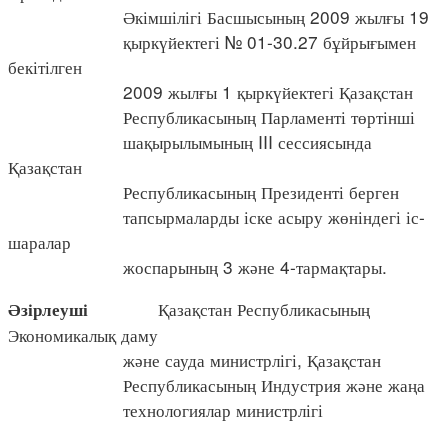
Әкімшілігі Басшысының 2009 жылғы 19
қыркүйектегі № 01-30.27 бұйрығымен
бекітілген
2009 жылғы 1 қыркүйектегі Қазақстан
Республикасының Парламенті төртінші
шақырылымының III сессиясында
Қазақстан
Республикасының Президенті берген
тапсырмаларды іске асыру жөніндегі іс-
шаралар
жоспарының 3 және 4-тармақтары.
Қазақстан Республикасының
Әзірлеуші
Экономикалық даму
және сауда министрлігі, Қазақстан
Республикасының Индустрия және жаңа
технологиялар министрлігі