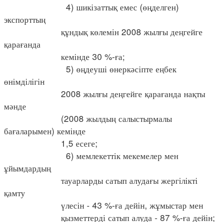
4) шикізаттық емес (өңделген)
экспорттың
құндық көлемін 2008 жылғы деңгейге
қарағанда
кемінде 30 %-ға;
5) өңдеуші өнеркәсіпте еңбек
өнімділігін
2008 жылғы деңгейге қарағанда нақты
мәнде
(2008 жылдың салыстырмалы
бағаларымен) кемінде
1,5 есеге;
6) мемлекеттік мекемелер мен
ұйымдардың
тауарларды сатып алудағы жергілікті
қамту
үлесін - 43 %-ға дейін, жұмыстар мен
қызметтерді сатып алуда - 87 %-ға дейін;