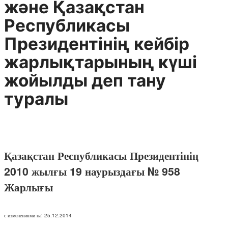
және Қазақстан
Республикасы
Президентінің кейбір
жарлықтарының күші
жойылды деп тану
туралы
Қазақстан Республикасы Президентінің
2010 жылғы 19 наурыздағы № 958
Жарлығы
с изменениями на: 25.12.2014