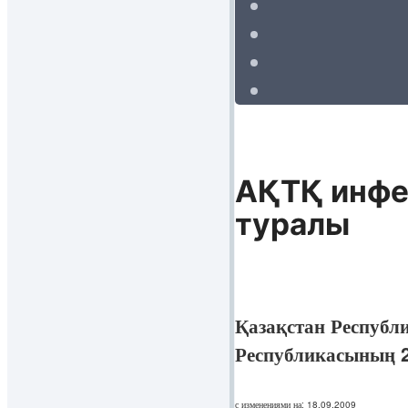
АҚТҚ инфе
туралы
Қазақстан Республ
Республикасының 2
с изменениями на: 18.09.2009