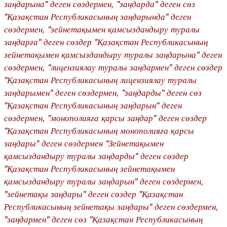
заңдарына" деген сөздермен, "заңдарда" деген сөз
"Қазақстан Республикасының заңдарында" деген
сөздермен, "зейнетақымен қамсыздандыру туралы
заңдарға" деген сөздер "Қазақстан Республикасының
зейнетақымен қамсыздандыру туралы заңдарына" деген
сөздермен, "лицензиялау туралы заңдармен" деген сөздер
"Қазақстан Республикасының лицензиялау туралы
заңдарымен" деген сөздермен, "заңдарды" деген сөз
"Қазақстан Республикасының заңдарын" деген
сөздермен, "монополияға қарсы заңдар" деген сөздер
"Қазақстан Республикасының монополияға қарсы
заңдары" деген сөздермен "Зейнетақымен
қамсыздандыру туралы заңдарды" деген сөздер
"Қазақстан Республикасының зейнетақымен
қамсыздандыру туралы заңдарын" деген сөздермен,
"зейнетақы заңдары" деген сөздер "Қазақстан
Республикасының зейнетақы заңдары" деген сөздермен,
"заңдармен" деген сөз "Қазақстан Республикасының