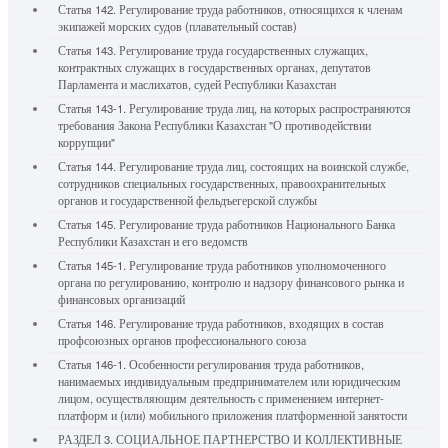
Статья 142. Регулирование труда работников, относящихся к членам
экипажей морских судов (плавательный состав)
Статья 143. Регулирование труда государственных служащих,
контрактных служащих в государственных органах, депутатов
Парламента и маслихатов, судей Республики Казахстан
Статья 143-1. Регулирование труда лиц, на которых распространяются
требования Закона Республики Казахстан "О противодействии
коррупции"
Статья 144. Регулирование труда лиц, состоящих на воинской службе,
сотрудников специальных государственных, правоохранительных
органов и государственной фельдъегерской службы
Статья 145. Регулирование труда работников Национального Банка
Республики Казахстан и его ведомств
Статья 145-1. Регулирование труда работников уполномоченного
органа по регулированию, контролю и надзору финансового рынка и
финансовых организаций
Статья 146. Регулирование труда работников, входящих в состав
профсоюзных органов профессионального союза
Статья 146-1. Особенности регулирования труда работников,
нанимаемых индивидуальным предпринимателем или юридическим
лицом, осуществляющим деятельность с применением интернет-
платформ и (или) мобильного приложения платформенной занятости
РАЗДЕЛ 3. СОЦИАЛЬНОЕ ПАРТНЕРСТВО И КОЛЛЕКТИВНЫЕ