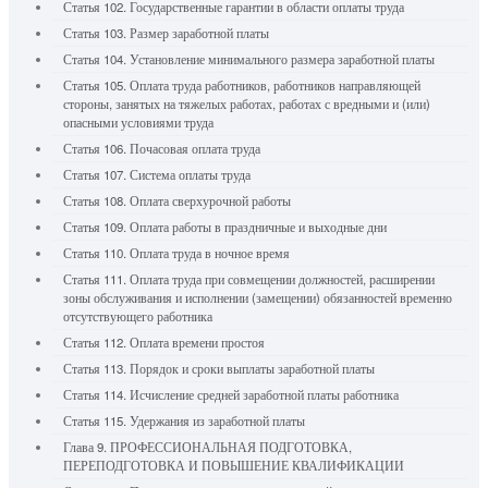
Статья 102. Государственные гарантии в области оплаты труда
Статья 103. Размер заработной платы
Статья 104. Установление минимального размера заработной платы
Статья 105. Оплата труда работников, работников направляющей
стороны, занятых на тяжелых работах, работах с вредными и (или)
опасными условиями труда
Статья 106. Почасовая оплата труда
Статья 107. Система оплаты труда
Статья 108. Оплата сверхурочной работы
Статья 109. Оплата работы в праздничные и выходные дни
Статья 110. Оплата труда в ночное время
Статья 111. Оплата труда при совмещении должностей, расширении
зоны обслуживания и исполнении (замещении) обязанностей временно
отсутствующего работника
Статья 112. Оплата времени простоя
Статья 113. Порядок и сроки выплаты заработной платы
Статья 114. Исчисление средней заработной платы работника
Статья 115. Удержания из заработной платы
Глава 9. ПРОФЕССИОНАЛЬНАЯ ПОДГОТОВКА,
ПЕРЕПОДГОТОВКА И ПОВЫШЕНИЕ КВАЛИФИКАЦИИ