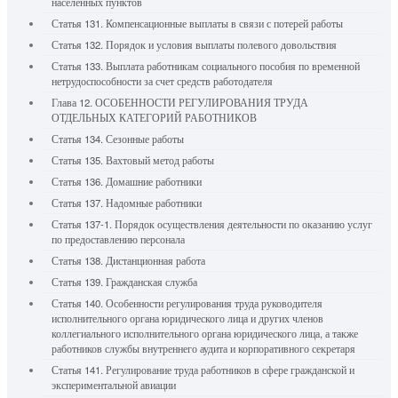
населенных пунктов
Статья 131. Компенсационные выплаты в связи с потерей работы
Статья 132. Порядок и условия выплаты полевого довольствия
Статья 133. Выплата работникам социального пособия по временной
нетрудоспособности за счет средств работодателя
Глава 12. ОСОБЕННОСТИ РЕГУЛИРОВАНИЯ ТРУДА
ОТДЕЛЬНЫХ КАТЕГОРИЙ РАБОТНИКОВ
Статья 134. Сезонные работы
Статья 135. Вахтовый метод работы
Статья 136. Домашние работники
Статья 137. Надомные работники
Статья 137-1. Порядок осуществления деятельности по оказанию услуг
по предоставлению персонала
Статья 138. Дистанционная работа
Статья 139. Гражданская служба
Статья 140. Особенности регулирования труда руководителя
исполнительного органа юридического лица и других членов
коллегиального исполнительного органа юридического лица, а также
работников службы внутреннего аудита и корпоративного секретаря
Статья 141. Регулирование труда работников в сфере гражданской и
экспериментальной авиации