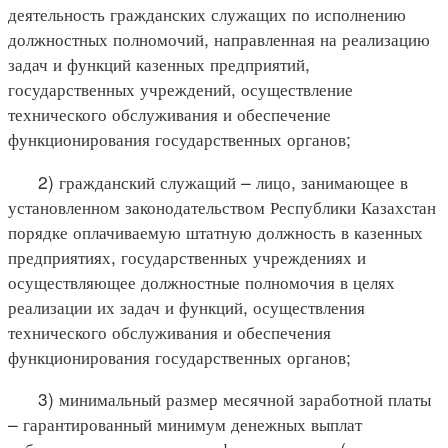
деятельность гражданских служащих по исполнению
должностных полномочий, направленная на реализацию
задач и функций казенных предприятий,
государственных учреждений, осуществление
технического обслуживания и обеспечение
функционирования государственных органов;
2) гражданский служащий – лицо, занимающее в
установленном законодательством Республики Казахстан
порядке оплачиваемую штатную должность в казенных
предприятиях, государственных учреждениях и
осуществляющее должностные полномочия в целях
реализации их задач и функций, осуществления
технического обслуживания и обеспечения
функционирования государственных органов;
3) минимальный размер месячной заработной платы
– гарантированный минимум денежных выплат