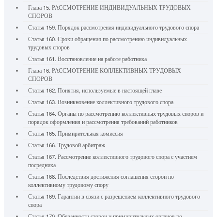
Глава 15. РАССМОТРЕНИЕ ИНДИВИДУАЛЬНЫХ ТРУДОВЫХ
СПОРОВ
Статья 159. Порядок рассмотрения индивидуального трудового спора
Статья 160. Сроки обращения по рассмотрению индивидуальных
трудовых споров
Статья 161. Восстановление на работе работника
Глава 16. РАССМОТРЕНИЕ КОЛЛЕКТИВНЫХ ТРУДОВЫХ
СПОРОВ
Статья 162. Понятия, используемые в настоящей главе
Статья 163. Возникновение коллективного трудового спора
Статья 164. Органы по рассмотрению коллективных трудовых споров и
порядок оформления и рассмотрения требований работников
Статья 165. Примирительная комиссия
Статья 166. Трудовой арбитраж
Статья 167. Рассмотрение коллективного трудового спора с участием
посредника
Статья 168. Последствия достижения соглашения сторон по
коллективному трудовому спору
Статья 169. Гарантии в связи с разрешением коллективного трудового
спора
Статья 170. Обязанности сторон и примирительных органов по