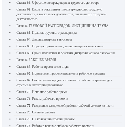
Статья 61. Оформление прекращения трудового договора
Статья 62. Выдача документов, подтверждающих трудовую
деятельность, а также иных документов, связанных c трудовой
деятельностью
Глава 5. ТРУДОВОЙ РАСПОРЯДОК. ДИСЦИПЛИНА ТРУДА
Статья 63. Правила трудового распорядка
Статья 64. Дисциплинарные взыскания
Статья 65. Порядок применения дисциплинарных взысканий
Статья 66. Сроки наложения и действия дисциплинарного взыскания
Глава 6. РАБОЧЕЕ ВРЕМЯ
Статья 67. Рабочее время и его виды
Статья 68. Нормальная продолжительность рабочего времени
Статья 69. Сокращенная продолжительность рабочего времени для
отдельных категорий работников
Статья 70. Неполное рабочее время
Статья 71. Режим рабочего времени
Статья 72. Разделение ежедневной работы (рабочей смены) на части
Статья 73. Сменная работа
Статья 73-1. Скользящий график работы
Статья 74. Работа в режиме гибкого рабочего времени