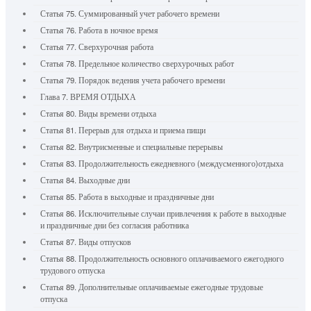
Статья 75. Суммированный учет рабочего времени
Статья 76. Работа в ночное время
Статья 77. Сверхурочная работа
Статья 78. Предельное количество сверхурочных работ
Статья 79. Порядок ведения учета рабочего времени
Глава 7. ВРЕМЯ ОТДЫХА
Статья 80. Виды времени отдыха
Статья 81. Перерыв для отдыха и приема пищи
Статья 82. Внутрисменные и специальные перерывы
Статья 83. Продолжительность ежедневного (междусменного)отдыха
Статья 84. Выходные дни
Статья 85. Работа в выходные и праздничные дни
Статья 86. Исключительные случаи привлечения к работе в выходные
и праздничные дни без согласия работника
Статья 87. Виды отпусков
Статья 88. Продолжительность основного оплачиваемого ежегодного
трудового отпуска
Статья 89. Дополнительные оплачиваемые ежегодные трудовые
отпуска