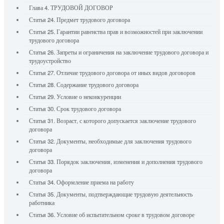
Глава 4. ТРУДОВОЙ ДОГОВОР
Статья 24. Предмет трудового договора
Статья 25. Гарантии равенства прав и возможностей при заключении
трудового договора
Статья 26. Запреты и ограничения на заключение трудового договора и
трудоустройство
Статья 27. Отличие трудового договора от иных видов договоров
Статья 28. Содержание трудового договора
Статья 29. Условие о неконкуренции
Статья 30. Срок трудового договора
Статья 31. Возраст, с которого допускается заключение трудового
договора
Статья 32. Документы, необходимые для заключения трудового
договора
Статья 33. Порядок заключения, изменения и дополнения трудового
договора
Статья 34. Оформление приема на работу
Статья 35. Документы, подтверждающие трудовую деятельность
работника
Статья 36. Условие об испытательном сроке в трудовом договоре