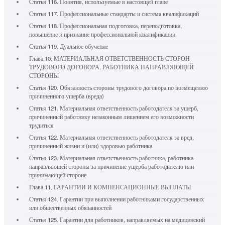
Статья 116. Понятия, используемые в настоящей главе
Статья 117. Профессиональные стандарты и система квалификаций
Статья 118. Профессиональная подготовка, переподготовка,
повышение и признание профессиональной квалификации
Статья 119. Дуальное обучение
Глава 10. МАТЕРИАЛЬНАЯ ОТВЕТСТВЕННОСТЬ СТОРОН
ТРУДОВОГО ДОГОВОРА, РАБОТНИКА НАПРАВЛЯЮЩЕЙ
СТОРОНЫ
Статья 120. Обязанность стороны трудового договора по возмещению
причиненного ущерба (вреда)
Статья 121. Материальная ответственность работодателя за ущерб,
причиненный работнику незаконным лишением его возможности
трудиться
Статья 122. Материальная ответственность работодателя за вред,
причиненный жизни и (или) здоровью работника
Статья 123. Материальная ответственность работника, работника
направляющей стороны за причинение ущерба работодателю или
принимающей стороне
Глава 11. ГАРАНТИИ И КОМПЕНСАЦИОННЫЕ ВЫПЛАТЫ
Статья 124. Гарантии при выполнении работниками государственных
или общественных обязанностей
Статья 125. Гарантии для работников, направляемых на медицинский