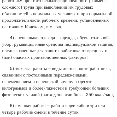
работнику простого неквалифицированного (наименее
сложного) труда при выполнении им трудовых
обязанностей в нормальных условиях и при нормальной
продолжительности рабочего времени, установленных
настоящим Кодексом, в месяц;
4) специальная одежда – одежда, обувь, головной
убор, рукавицы, иные средства индивидуальной защиты,
предназначенные для защиты работника от вредных и
(или) опасных производственных факторов;
5) тяжелые работы – виды деятельности работника,
связанной с постоянными передвижениями,
перемещением и переноской вручную (десяти
килограммов и более) тяжестей и требующей больших
физических усилий (расход энергии более 250 ккал/час);
6) сменная работа – работа в две либо в три или
четыре рабочие смены в течение суток;