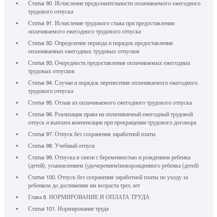
Статья 90. Исчисление продолжительности оплачиваемого ежегодного
трудового отпуска
Статья 91. Исчисление трудового стажа при предоставлении
оплачиваемого ежегодного трудового отпуска
Статья 92. Определение периода и порядок предоставления
оплачиваемых ежегодных трудовых отпусков
Статья 93. Очередность предоставления оплачиваемых ежегодных
трудовых отпусков
Статья 94. Случаи и порядок перенесения оплачиваемого ежегодного
трудового отпуска
Статья 95. Отзыв из оплачиваемого ежегодного трудового отпуска
Статья 96. Реализация права на оплачиваемый ежегодный трудовой
отпуск и выплата компенсации при прекращении трудового договора
Статья 97. Отпуск без сохранения заработной платы
Статья 98. Учебный отпуск
Статья 99. Отпуска в связи с беременностью и рождением ребенка
(детей), усыновлением (удочерением)новорожденного ребенка (детей)
Статья 100. Отпуск без сохранения заработной платы по уходу за
ребенком до достижения им возраста трех лет
Глава 8. НОРМИРОВАНИЕ И ОПЛАТА ТРУДА
Статья 101. Нормирование труда