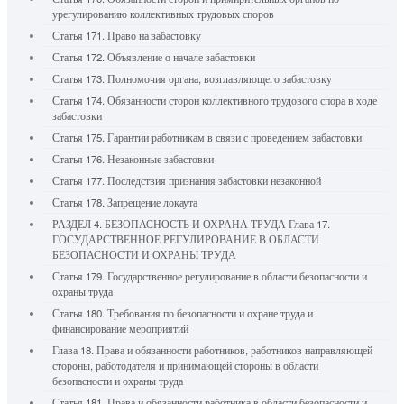
урегулированию коллективных трудовых споров
Статья 171. Право на забастовку
Статья 172. Объявление о начале забастовки
Статья 173. Полномочия органа, возглавляющего забастовку
Статья 174. Обязанности сторон коллективного трудового спора в ходе
забастовки
Статья 175. Гарантии работникам в связи с проведением забастовки
Статья 176. Незаконные забастовки
Статья 177. Последствия признания забастовки незаконной
Статья 178. Запрещение локаута
РАЗДЕЛ 4. БЕЗОПАСНОСТЬ И ОХРАНА ТРУДА Глава 17.
ГОСУДАРСТВЕННОЕ РЕГУЛИРОВАНИЕ В ОБЛАСТИ
БЕЗОПАСНОСТИ И ОХРАНЫ ТРУДА
Статья 179. Государственное регулирование в области безопасности и
охраны труда
Статья 180. Требования по безопасности и охране труда и
финансирование мероприятий
Глава 18. Права и обязанности работников, работников направляющей
стороны, работодателя и принимающей стороны в области
безопасности и охраны труда
Статья 181. Права и обязанности работника в области безопасности и