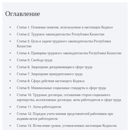
Оглавление
Статья 1. Основные понятия, используемые в настоящем Кодексе
Статья 2. Трудовое законодательство Республики Казахстан
Статья 3. Цель и задачи трудового законодательства Республики
Казахстан
Статья 4. Принципы трудового законодательства Республики Казахстан
Статья 5. Свобода труда
Статья 6. Запрещение дискриминации в сфере труда
Статья 7. Запрещение принудительного труда
Статья 8. Сфера действия настоящего Кодекса
Статья 9. Минимальные социальные стандарты в сфере труда
Статья 10. Трудовые договоры, соглашения сторон социального
партнерства, коллективные договоры, акты работодателя в сфере труда
Статья 11. Акты работодателя
Статья 12. Порядок учета мнения представителей работников при
издании актов работодателя
Статья 13. Исчисление сроков, установленных настоящим Кодексом