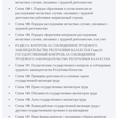
несчастных случаев, связанных с трудовой деятельностью
Статья 188-1. Порядок образования и состав комиссии по
расследованию несчастных случаев, связанных с трудовой
деятельностью работников направляющей стороны
Статья 189. Порядок расследования несчастных случаев, связанных с
трудовой деятельностью
Статья 190. Порядок оформления материалов расследования
несчастных случаев, связанных с трудовой деятельностью, и их учет
РАЗДЕЛ 5. КОНТРОЛЬ ЗА СОБЛЮДЕНИЕМ ТРУДОВОГО
ЗАКОНОДАТЕЛЬСТВА РЕСПУБЛИКИ КАЗАХСТАН Глава 21.
ГОСУДАРСТВЕННЫЙ КОНТРОЛЬ ЗА СОБЛЮДЕНИЕМ
ТРУДОВОГО ЗАКОНОДАТЕЛЬСТВА РЕСПУБЛИКИ КАЗАХСТАН
Статья 191. Осуществление государственного контроля за соблюдением
трудового законодательства Республики Казахстан
Статья 192. Принципы деятельности и основные задачи
государственной инспекции труда
Статья 193. Права государственных инспекторов труда
Статья 194. Обязанности государственных инспекторов труда
Статья 195. Акты государственного инспектора труда
Статья 196. Взаимодействие государственной инспекции труда с
другими государственными органами и организациями
Статья 197. Иные формы контроля с посещением субъекта контроля