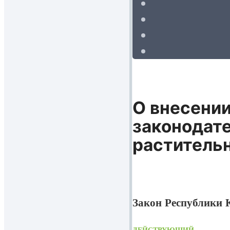
О внесении
законодате
растительн
Закон Республики К
ДЕЙСТВУЮЩИЙ