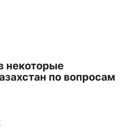
в некоторые
азахстан по вопросам
К