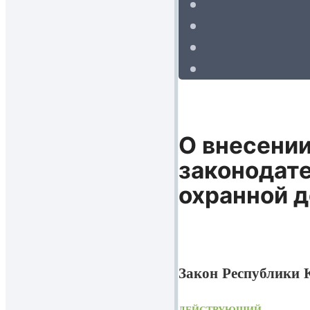
О внесении
законодате
охранной 
Закон Республики К
ДЕЙСТВУЮЩИЙ