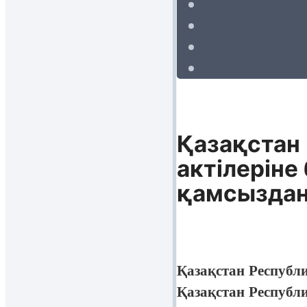
Қазақстан
актілеріне
қамсыздан
Қазақстан Респуб
Қазақстан Республ