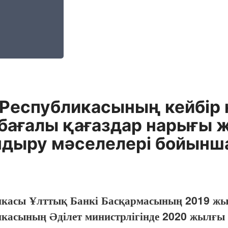
 Республикасының кейбір
 бағалы қағаздар нарығы
дыру мәселелері бойынша 
ликасы Ұлттық Банкі Басқармасының 2019 жы
икасының Әділет министрлігінде 2020 жылғы 