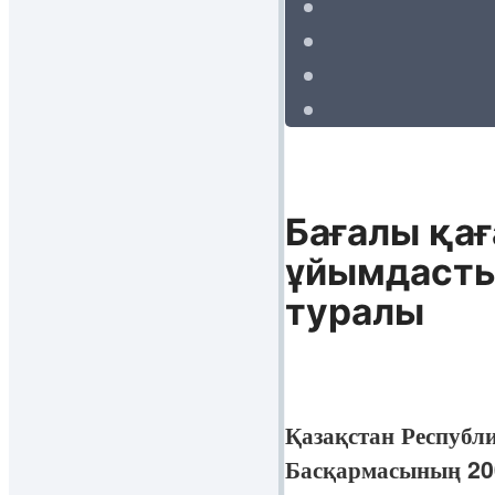
Бағалы қа
ұйымдасты
туралы
Қазақстан Республ
Басқармасының 200