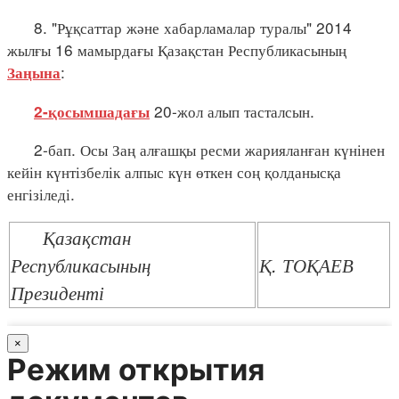
8. "Рұқсаттар және хабарламалар туралы" 2014
жылғы 16 мамырдағы Қазақстан Республикасының
:
Заңына
20-жол алып тасталсын.
2-қосымшадағы
2-бап. Осы Заң алғашқы ресми жарияланған күнінен
кейін күнтізбелік алпыс күн өткен соң қолданысқа
енгізіледі.
Қазақстан
Республикасының
Қ. ТОҚАЕВ
Президенті
×
Режим открытия