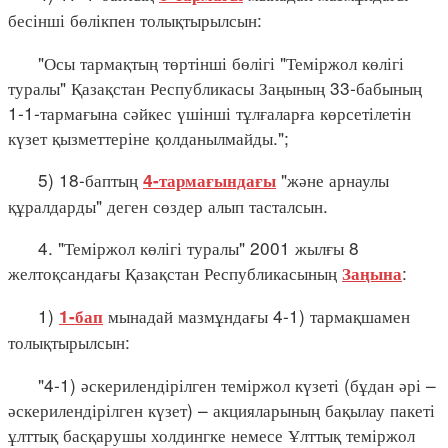
бесінші бөлікпен толықтырылсын:
"Осы тармақтың төртінші бөлігі "Теміржол көлігі
туралы" Қазақстан Республикасы Заңының 33-бабының
1-1-тармағына сәйкес үшінші тұлғаларға көрсетілетін
күзет қызметтеріне қолданылмайды.";
5) 18-баптың
"және арнаулы
4-тармағындағы
құралдарды" деген сөздер алып тасталсын.
4. "Теміржол көлігі туралы" 2001 жылғы 8
желтоқсандағы Қазақстан Республикасының
:
Заңына
1)
мынадай мазмұндағы 4-1) тармақшамен
1-бап
толықтырылсын:
"4-1) әскерилендірілген теміржол күзеті (бұдан әрі –
әскерилендірілген күзет) – акцияларының бақылау пакеті
ұлттық басқарушы холдингке немесе Ұлттық теміржол