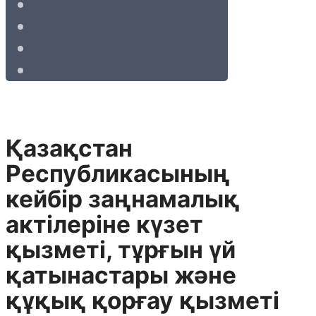
Қазақстан
Республикасының
кейбір заңнамалық
актілеріне күзет
қызметі, тұрғын үй
қатынастары және
құқық қорғау қызметі