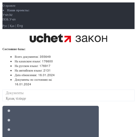
О проекте
Наши проекты:
Учёт.kz
ПОБ.Учёт
Рус
|
Қаз
|
Eng
Состояние базы:
Всего документов:
355649
На казахском языке:
176600
На русском языке:
176917
На английском языке:
2131
Дата обновления:
16.01.2024
Документы по состоянию на:
16.01.2024
Документы
Қазақ тілінде