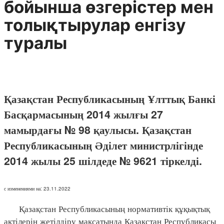
бойынша өзгерістер мен
толықтырулар енгізу
туралы
Қазақстан Республикасының Ұлттық Банкі
Басқармасының 2014 жылғы 27
мамырдағы № 98 қаулысы. Қазақстан
Республикасының Әділет министрлігінде
2014 жылы 25 шілдеде № 9621 тіркелді.
с изменениями на: 23.11.2022
Қазақстан Республикасының нормативтік құқықтық
актілерін жетілдіру мақсатында Қазақстан Республикасы