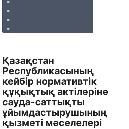
Қазақстан
Республикасының
кейбір нормативтік
құқықтық актілеріне
сауда-саттықты
ұйымдастырушының
қызметі мәселелері