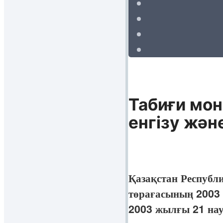
Табиғи мон
енгізу жән
Қазақстан Республи
төрағасының 2003 
2003 жылғы 21 нау