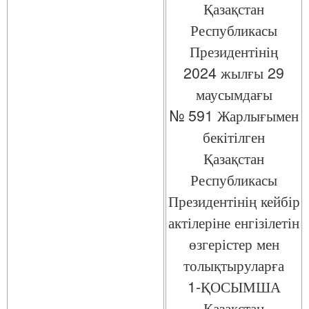
Қазақстан
Республикасы
Президентінің
2024 жылғы 29
маусымдағы
№ 591 Жарлығымен
бекітілген
Қазақстан
Республикасы
Президентінің кейбір
актілеріне енгізілетін
өзгерістер мен
толықтыруларға
1-ҚОСЫМША
Қазақстан