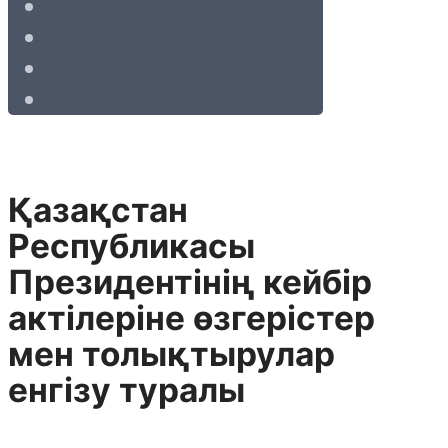
Қазақстан
Республикасы
Президентінің кейбір
актілеріне өзгерістер
мен толықтырулар
енгізу туралы