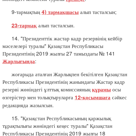
9-тармақтың
алып тасталсын;
4) тармақшасы
алып тасталсын.
23-тармақ
14. "Президенттік жастар кадр резервінің кейбір
мәселелері туралы" Қазақстан Республикасы
Президентінің 2019 жылғы 27 тамыздағы № 141
:
Жарлығында
жоғарыда аталған Жарлықпен бекітілген Қазақстан
Республикасы Президентінің жанындағы Жастар кадр
резерві жөніндегі ұлттық комиссияның
осы
құрамы
өзгерістер мен толықтыруларға
сәйкес
12-қосымшаға
редакцияда жазылсын.
15. "Қазақстан Республикасының қаржылық
тұрақтылығы жөніндегі кеңес туралы" Қазақстан
Республикасы Президентінің 2019 жылғы 18