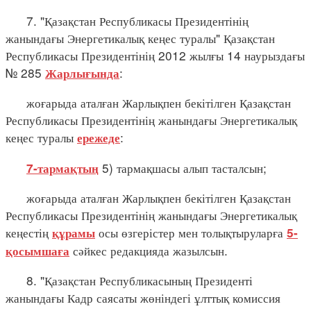
7. "Қазақстан Республикасы Президентінің
жанындағы Энергетикалық кеңес туралы" Қазақстан
Республикасы Президентінің 2012 жылғы 14 наурыздағы
№ 285
:
Жарлығында
жоғарыда аталған Жарлықпен бекітілген Қазақстан
Республикасы Президентінің жанындағы Энергетикалық
кеңес туралы
:
ережеде
5) тармақшасы алып тасталсын;
7-тармақтың
жоғарыда аталған Жарлықпен бекітілген Қазақстан
Республикасы Президентінің жанындағы Энергетикалық
кеңестің
осы өзгерістер мен толықтыруларға
құрамы
5-
сәйкес редакцияда жазылсын.
қосымшаға
8. "Қазақстан Республикасының Президенті
жанындағы Кадр саясаты жөніндегі ұлттық комиссия