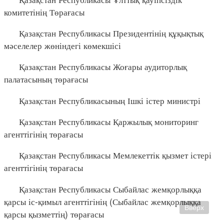
комитетінің Төрағасы
Қазақстан Республикасы Президентінің құқықтық
мәселелер жөніндегі көмекшісі
Қазақстан Республикасы Жоғары аудиторлық
палатасының төрағасы
Қазақстан Республикасының Ішкі істер министрі
Қазақстан Республикасы Қаржылық мониторинг
агенттігінің төрағасы
Қазақстан Республикасы Мемлекеттік қызмет істері
агенттігінің төрағасы
Қазақстан Республикасы Сыбайлас жемқорлыққа
қарсы іс-қимыл агенттігінің (Сыбайлас жемқорлыққа
Вверх
қарсы қызметтің) төрағасы