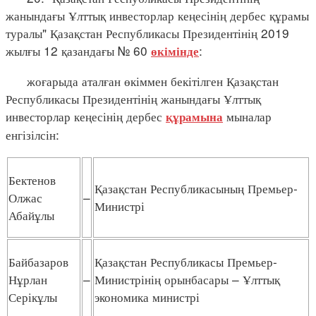
жанындағы Ұлттық инвесторлар кеңесінің дербес құрамы
туралы" Қазақстан Республикасы Президентінің 2019
жылғы 12 қазандағы № 60
:
өкімінде
жоғарыда аталған өкіммен бекітілген Қазақстан
Республикасы Президентінің жанындағы Ұлттық
инвесторлар кеңесінің дербес
мыналар
құрамына
енгізілсін:
Бектенов
Қазақстан Республикасының Премьер-
Олжас
–
Министрі
Абайұлы
Байбазаров
Қазақстан Республикасы Премьер-
Нұрлан
–
Министрінің орынбасары – Ұлттық
Серікұлы
экономика министрі