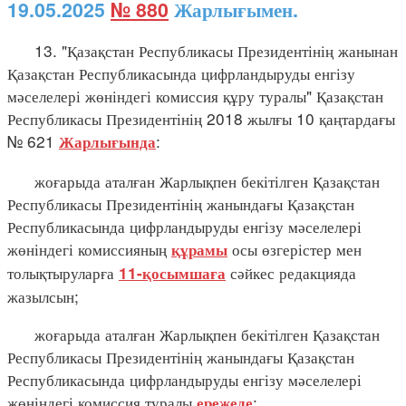
19.05.2025
№ 880
Жарлығымен.
13. "Қазақстан Республикасы Президентінің жанынан
Қазақстан Республикасында цифрландыруды енгізу
мәселелері жөніндегі комиссия құру туралы" Қазақстан
Республикасы Президентінің 2018 жылғы 10 қаңтардағы
№ 621
:
Жарлығында
жоғарыда аталған Жарлықпен бекітілген Қазақстан
Республикасы Президентінің жанындағы Қазақстан
Республикасында цифрландыруды енгізу мәселелері
жөніндегі комиссияның
осы өзгерістер мен
құрамы
толықтыруларға
сәйкес редакцияда
11-қосымшаға
жазылсын;
жоғарыда аталған Жарлықпен бекітілген Қазақстан
Республикасы Президентінің жанындағы Қазақстан
Республикасында цифрландыруды енгізу мәселелері
жөніндегі комиссия туралы
:
ережеде