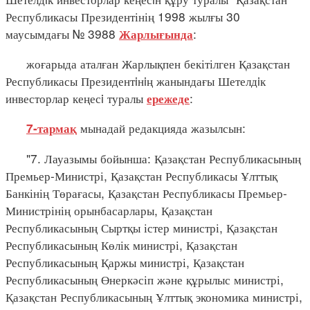
Республикасы Президентінің 1998 жылғы 30
маусымдағы № 3988
:
Жарлығында
жоғарыда аталған Жарлықпен бекітілген Қазақстан
Республикасы Президентiнiң жанындағы Шетелдiк
инвесторлар кеңесi туралы
:
ережеде
мынадай редакцияда жазылсын:
7-тармақ
"7. Лауазымы бойынша: Қазақстан Республикасының
Премьер-Министрі, Қазақстан Республикасы Ұлттық
Банкінің Төрағасы, Қазақстан Республикасы Премьер-
Министрінің орынбасарлары, Қазақстан
Республикасының Сыртқы істер министрі, Қазақстан
Республикасының Көлік министрі, Қазақстан
Республикасының Қаржы министрі, Қазақстан
Республикасының Өнеркәсіп және құрылыс министрі,
Қазақстан Республикасының Ұлттық экономика министрі,