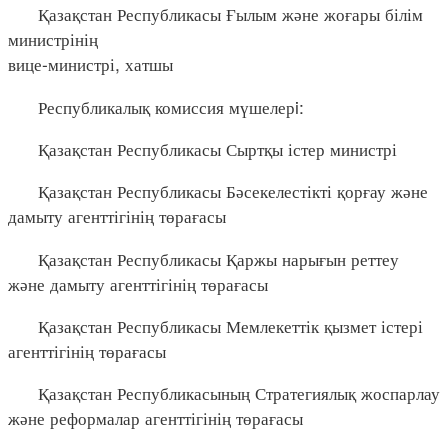
Қазақстан Республикасы Ғылым және жоғары білім
министрінің
вице-министрі, хатшы
Республикалық комиссия мүшелерi:
Қазақстан Республикасы Сыртқы істер министрі
Қазақстан Республикасы Бәсекелестікті қорғау және
дамыту агенттігінің төрағасы
Қазақстан Республикасы Қаржы нарығын реттеу
және дамыту агенттігінің төрағасы
Қазақстан Республикасы Мемлекеттік қызмет істері
агенттігінің төрағасы
Қазақстан Республикасының Стратегиялық жоспарлау
және реформалар агенттігінің төрағасы