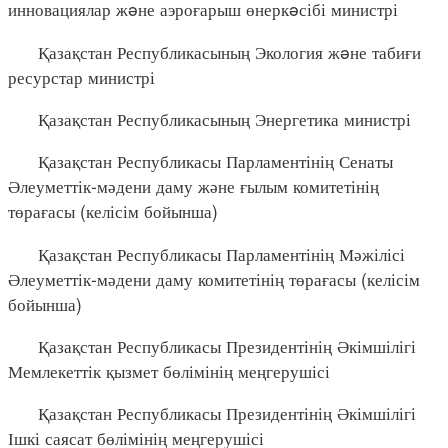
инновациялар жəне аэроғарыш өнеркəсібі министрі
Қазақстан Республикасының Экология жəне табиғи
ресурстар министрі
Қазақстан Республикасының Энергетика министрі
Қазақстан Республикасы Парламентінің Сенаты
Әлеуметтік-мәдени даму және ғылым комитетінің
төрағасы (келісім бойынша)
Қазақстан Республикасы Парламентінің Мәжілісі
Әлеуметтік-мәдени даму комитетінің төрағасы (келісім
бойынша)
Қазақстан Республикасы Президентінің Әкімшілігі
Мемлекеттік қызмет бөлімінің меңгерушісі
Қазақстан Республикасы Президентінің Әкімшілігі
Ішкі саясат бөлімінің меңгерушісі