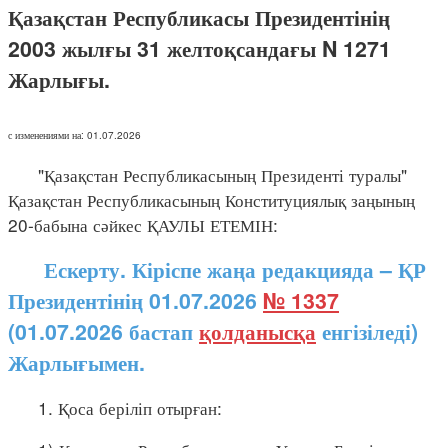
Қазақстан Республикасы Президентінің
2003 жылғы 31 желтоқсандағы N 1271
Жарлығы.
с изменениями на: 01.07.2026
"Қазақстан Республикасының Президенті туралы"
Қазақстан Республикасының Конституциялық заңының
20-бабына сәйкес ҚАУЛЫ ЕТЕМІН:
Ескерту. Кіріспе жаңа редакцияда – ҚР
Президентінің 01.07.2026
№ 1337
(01.07.2026 бастап
қолданысқа
енгізіледі)
Жарлығымен.
1. Қоса беріліп отырған: