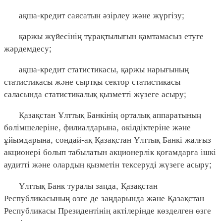
ақша-кредит саясатын әзірлеу және жүргізу;
қаржы жүйесінің тұрақтылығын қамтамасыз етуге
жәрдемдесу;
ақша-кредит статистикасы, қаржы нарығының
статистикасы және сыртқы сектор статистикасы
саласында статистикалық қызметті жүзеге асыру;
Қазақстан Ұлттық Банкінің орталық аппаратының
бөлімшелеріне, филиалдарына, өкілдіктеріне және
ұйымдарына, сондай-ақ Қазақстан Ұлттық Банкі жалғыз
акционері болып табылатын акционерлік қоғамдарға ішкі
аудитті және олардың қызметін тексеруді жүзеге асыру;
Ұлттық Банк туралы заңда, Қазақстан
Республикасының өзге де заңдарында және Қазақстан
Республикасы Президентінің актілерінде көзделген өзге