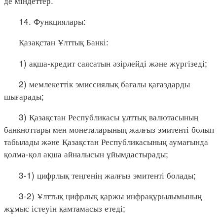
де міндеттер.
14. Функциялары:
Қазақстан Ұлттық Банкі:
1) ақша-кредит саясатын әзірлейді және жүргізеді;
2) мемлекеттік эмиссиялық бағалы қағаздарды
шығарады;
3) Қазақстан Республикасы ұлттық валютасының
банкноттары мен монеталарының жалғыз эмитенті болып
табылады және Қазақстан Республикасының аумағында
қолма-қол ақша айналысын ұйымдастырады;
3-1) цифрлық теңгенің жалғыз эмитенті болады;
3-2) Ұлттық цифрлық қаржы инфрақұрылымының
жұмыс істеуін қамтамасыз етеді;