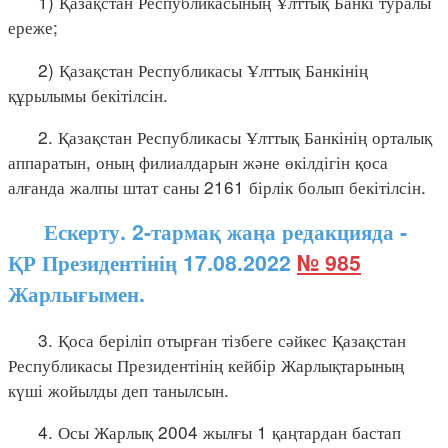
1) Қазақстан Республикасының Ұлттық Банкі туралы
ереже;
2) Қазақстан Республикасы Ұлттық Банкінің
құрылымы бекітілсін.
2. Қазақстан Республикасы Ұлттық Банкінің орталық
аппаратын, оның филиалдарын және өкілдігін қоса
алғанда жалпы штат саны 2161 бірлік болып бекітілсін.
Ескерту. 2-тармақ жаңа редакцияда -
ҚР Президентінің 17.08.2022
№ 985
Жарлығымен.
3. Қоса беріліп отырған тізбеге сәйкес Қазақстан
Республикасы Президентінің кейбір Жарлықтарының
күші жойылды деп танылсын.
4. Осы Жарлық 2004 жылғы 1 қаңтардан бастап