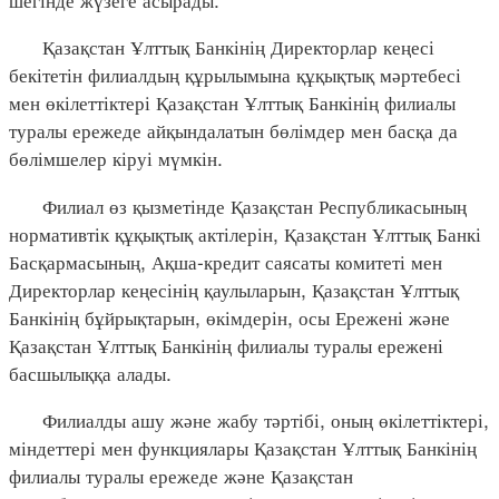
Қазақстан Ұлттық Банкінің Директорлар кеңесі
бекітетін филиалдың құрылымына құқықтық мәртебесі
мен өкілеттіктері Қазақстан Ұлттық Банкінің филиалы
туралы ережеде айқындалатын бөлімдер мен басқа да
бөлімшелер кіруі мүмкін.
Филиал өз қызметінде Қазақстан Республикасының
нормативтік құқықтық актілерін, Қазақстан Ұлттық Банкі
Басқармасының, Ақша-кредит саясаты комитеті мен
Директорлар кеңесінің қаулыларын, Қазақстан Ұлттық
Банкінің бұйрықтарын, өкімдерін, осы Ережені және
Қазақстан Ұлттық Банкінің филиалы туралы ережені
басшылыққа алады.
Филиалды ашу және жабу тәртібі, оның өкілеттіктері,
міндеттері мен функциялары Қазақстан Ұлттық Банкінің
филиалы туралы ережеде және Қазақстан