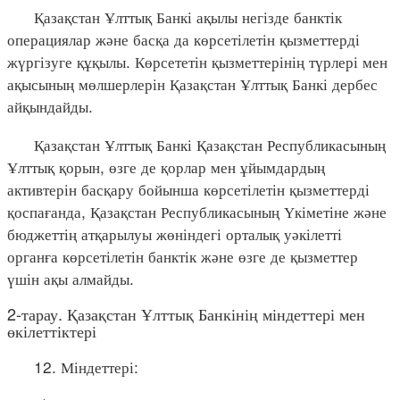
Қазақстан Ұлттық Банкі ақылы негізде банктік
операциялар және басқа да көрсетілетін қызметтерді
жүргізуге құқылы. Көрсететін қызметтерінің түрлері мен
ақысының мөлшерлерін Қазақстан Ұлттық Банкі дербес
айқындайды.
Қазақстан Ұлттық Банкі Қазақстан Республикасының
Ұлттық қорын, өзге де қорлар мен ұйымдардың
активтерін басқару бойынша көрсетілетін қызметтерді
қоспағанда, Қазақстан Республикасының Үкіметіне және
бюджеттің атқарылуы жөніндегі орталық уәкілетті
органға көрсетілетін банктік және өзге де қызметтер
үшін ақы алмайды.
2-тарау. Қазақстан Ұлттық Банкінің міндеттері мен
өкілеттіктері
12. Міндеттері: