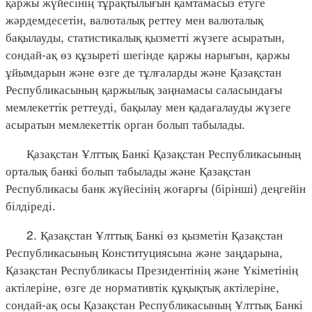
қаржы жүйесінің тұрақтылығын қамтамасыз етуге
жәрдемдесетін, валюталық реттеу мен валюталық
бақылауды, статистикалық қызметті жүзеге асыратын,
сондай-ақ өз құзыреті шегінде қаржы нарығын, қаржы
ұйымдарын және өзге де тұлғаларды және Қазақстан
Республикасының қаржылық заңнамасы саласындағы
мемлекеттік реттеуді, бақылау мен қадағалауды жүзеге
асыратын мемлекеттік орган болып табылады.
Қазақстан Ұлттық Банкі Қазақстан Республикасының
орталық банкі болып табылады және Қазақстан
Республикасы банк жүйесінің жоғарғы (бірінші) деңгейін
білдіреді.
2. Қазақстан Ұлттық Банкі өз қызметін Қазақстан
Республикасының Конституциясына және заңдарына,
Қазақстан Республикасы Президентінің және Үкіметінің
актілеріне, өзге де нормативтік құқықтық актілеріне,
сондай-ақ осы Қазақстан Республикасының Ұлттық Банкі