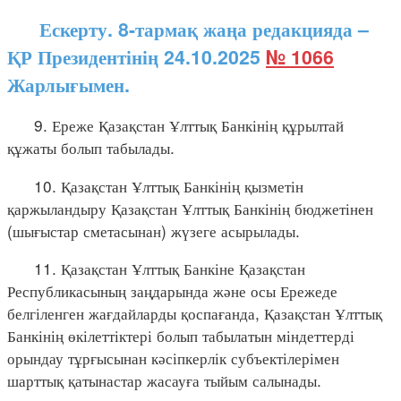
Ескерту. 8-тармақ жаңа редакцияда –
ҚР Президентінің 24.10.2025
№ 1066
Жарлығымен.
9. Ереже Қазақстан Ұлттық Банкінің құрылтай
құжаты болып табылады.
10. Қазақстан Ұлттық Банкінің қызметін
қаржыландыру Қазақстан Ұлттық Банкінің бюджетінен
(шығыстар сметасынан) жүзеге асырылады.
11. Қазақстан Ұлттық Банкіне Қазақстан
Республикасының заңдарында және осы Ережеде
белгіленген жағдайларды қоспағанда, Қазақстан Ұлттық
Банкінің өкілеттіктері болып табылатын міндеттерді
орындау тұрғысынан кәсіпкерлік субъектілерімен
шарттық қатынастар жасауға тыйым салынады.