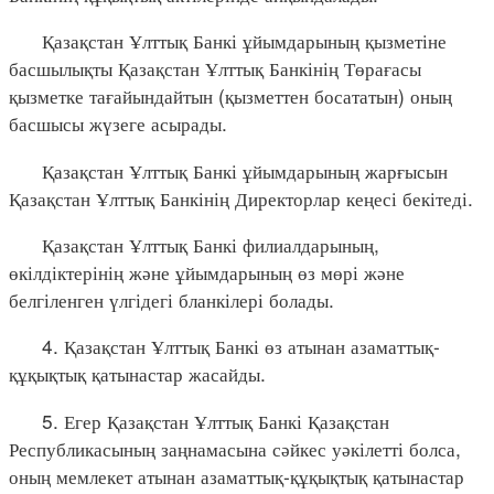
Қазақстан Ұлттық Банкі ұйымдарының қызметіне
басшылықты Қазақстан Ұлттық Банкінің Төрағасы
қызметке тағайындайтын (қызметтен босататын) оның
басшысы жүзеге асырады.
Қазақстан Ұлттық Банкі ұйымдарының жарғысын
Қазақстан Ұлттық Банкінің Директорлар кеңесі бекітеді.
Қазақстан Ұлттық Банкі филиалдарының,
өкілдіктерінің және ұйымдарының өз мөрі және
белгіленген үлгідегі бланкілері болады.
4. Қазақстан Ұлттық Банкі өз атынан азаматтық-
құқықтық қатынастар жасайды.
5. Егер Қазақстан Ұлттық Банкі Қазақстан
Республикасының заңнамасына сәйкес уәкілетті болса,
оның мемлекет атынан азаматтық-құқықтық қатынастар