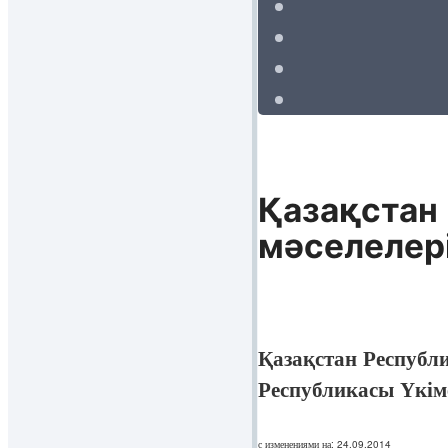
Қазақстан 
мәселелер
Қазақстан Республ
Республикасы Үкім
с изменениями на: 24.09.2014