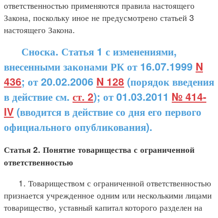
ответственностью применяются правила настоящего
Закона, поскольку иное не предусмотрено статьей 3
настоящего Закона.
Сноска. Статья 1 с изменениями,
внесенными законами РК от 16.07.1999
N
436
; от 20.02.2006
N 128
(порядок введения
в действие см.
ст. 2
); от 01.03.2011
№ 414-
IV
(вводится в действие со дня его первого
официального опубликования).
Статья 2. Понятие товарищества с ограниченной
ответственностью
1. Товариществом с ограниченной ответственностью
признается учрежденное одним или несколькими лицами
товарищество, уставный капитал которого разделен на