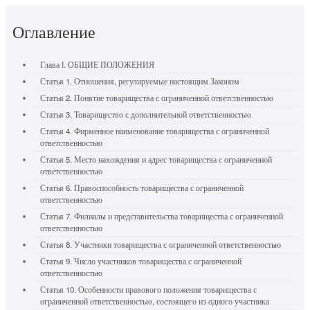
Оглавление
Глава I. ОБЩИЕ ПОЛОЖЕНИЯ
Статья 1. Отношения, регулируемые настоящим Законом
Статья 2. Понятие товарищества с ограниченной ответственностью
Статья 3. Товарищество с дополнительной ответственностью
Статья 4. Фирменное наименование товарищества с ограниченной
ответственностью
Статья 5. Место нахождения и адрес товарищества с ограниченной
ответственностью
Статья 6. Правоспособность товарищества с ограниченной
ответственностью
Статья 7. Филиалы и представительства товарищества с ограниченной
ответственностью
Статья 8. Участники товарищества с ограниченной ответственностью
Статья 9. Число участников товарищества с ограниченной
ответственностью
Статья 10. Особенности правового положения товарищества с
ограниченной ответственностью, состоящего из одного участника