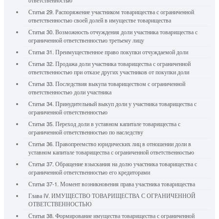
ответственностью
Статья 29. Распоряжение участником товарищества с ограниченной
ответственностью своей долей в имуществе товарищества
Статья 30. Возможность отчуждения доли участника товарищества с
ограниченной ответственностью третьему лицу
Статья 31. Преимущественное право покупки отчуждаемой доли
Статья 32. Продажа доли участника товарищества с ограниченной
ответственностью при отказе других участников от покупки доли
Статья 33. Последствия выкупа товариществом с ограниченной
ответственностью доли участника
Статья 34. Принудительный выкуп доли у участника товарищества с
ограниченной ответственностью
Статья 35. Переход доли в уставном капитале товарищества с
ограниченной ответственностью по наследству
Статья 36. Правопреемство юридических лиц в отношении доли в
уставном капитале товарищества с ограниченной ответственностью
Статья 37. Обращение взыскания на долю участника товарищества с
ограниченной ответственностью его кредиторами
Статья 37-1. Момент возникновения права участника товарищества
Глава IV. ИМУЩЕСТВО ТОВАРИЩЕСТВА С ОГРАНИЧЕННОЙ
ОТВЕТСТВЕННОСТЬЮ
Статья 38. Формирование имущества товарищества с ограниченной