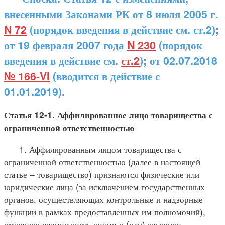
внесенными Законами РК от 8 июля 2005 г.
N 72
(порядок введения в действие см. ст.2);
от 19 февраля 2007 года
N 230
(порядок
введения в действие см.
ст.2
); от 02.07.2018
№ 166-VI
(вводится в действие с
01.01.2019).
Статья 12-1. Аффилированное лицо товарищества с
ограниченной ответственностью
1. Аффилированным лицом товарищества с
ограниченной ответственностью (далее в настоящей
статье – товарищество) признаются физические или
юридические лица (за исключением государственных
органов, осуществляющих контрольные и надзорные
функции в рамках предоставленных им полномочий),
имеющие возможность прямо и (или) косвенно