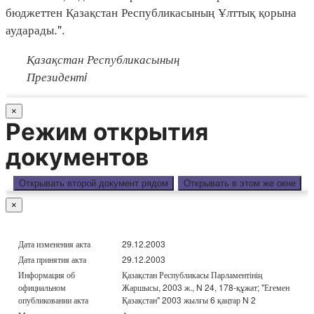
бюджеттен Қазақстан Республикасының Ұлттық қорына
аударады.".
Қазақстан Республикасының
Президентi
×
Режим открытия
документов
Открывать второй документ рядом
Открывать в этом же окне
×
Дата изменения акта
29.12.2003
Дата принятия акта
29.12.2003
Информация об
Қазақстан Республикасы Парламентінің
официальном
Жаршысы, 2003 ж., N 24, 178-құжат; "Егемен
опубликовании акта
Қазақстан" 2003 жылғы 6 қаңтар N 2