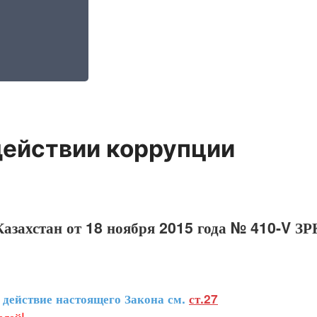
действии коррупции
азахстан от 18 ноября 2015 года № 410-V ЗР
ействие настоящего Закона см.
ст.27
лей!