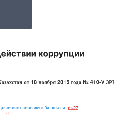
действии коррупции
азахстан от 18 ноября 2015 года № 410-V ЗР
ействие настоящего Закона см.
ст.27
лей!