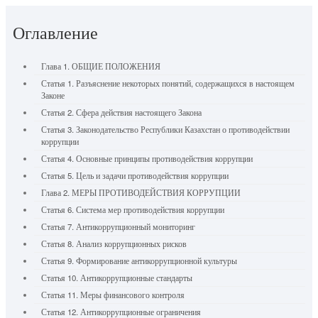
Оглавление
Глава 1. ОБЩИЕ ПОЛОЖЕНИЯ
Статья 1. Разъяснение некоторых понятий, содержащихся в настоящем
Законе
Статья 2. Сфера действия настоящего Закона
Статья 3. Законодательство Республики Казахстан о противодействии
коррупции
Статья 4. Основные принципы противодействия коррупции
Статья 5. Цель и задачи противодействия коррупции
Глава 2. МЕРЫ ПРОТИВОДЕЙСТВИЯ КОРРУПЦИИ
Статья 6. Система мер противодействия коррупции
Статья 7. Антикоррупционный мониторинг
Статья 8. Анализ коррупционных рисков
Статья 9. Формирование антикоррупционной культуры
Статья 10. Антикоррупционные стандарты
Статья 11. Меры финансового контроля
Статья 12. Антикоррупционные ограничения