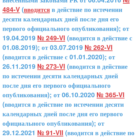
484-V
(
вводится
в действие по истечении
десяти календарных дней после дня его
первого официального опубликования); от
19.04.2019
№ 249-VI
(вводится в действие с
01.08.2019); от 03.07.2019
№ 262-VI
(вводится в действие с 01.01.2020); от
26.11.2019
№ 273-VI
(вводится в действие
по истечении десяти календарных дней
после дня его первого официального
опубликования); от 06.10.2020
№ 365-VI
(вводится в действие по истечении десяти
календарных дней после дня его первого
официального опубликования); от
29.12.2021
№ 91-VII
(вводится в действие по