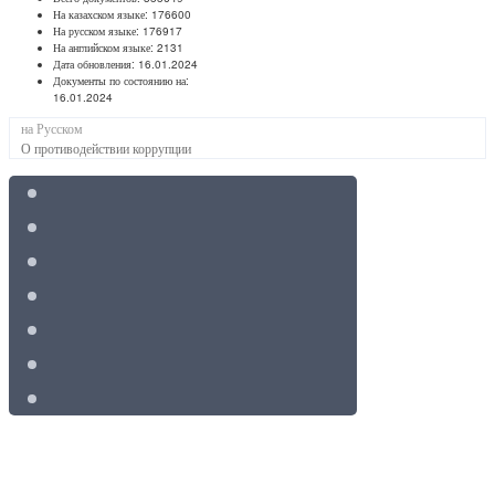
На казахском языке:
176600
На русском языке:
176917
На английском языке:
2131
Дата обновления:
16.01.2024
Документы по состоянию на:
16.01.2024
на Русском
О противодействии коррупции