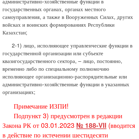
административно-хозяйственные функции в
государственных органах, органах местного
самоуправления, а также в Вооруженных Силах, других
войсках и воинских формированиях Республики
Казахстан;
2-1) лицо, исполняющее управленческие функции в
государственной организации или субъекте
квазигосударственного сектора, – лицо, постоянно,
временно либо по специальному полномочию
исполняющее организационно-распорядительные или
административно-хозяйственные функции в указанных
организациях;
Примечание ИЗПИ!
Подпункт 3) предусмотрен в редакции
Закона РК от 03.01.2023
№ 188-VII
(вводится
в действие по истечении шестидесяти