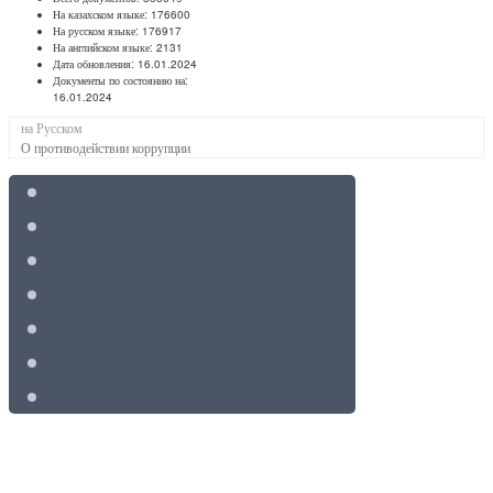
На казахском языке:
176600
На русском языке:
176917
На английском языке:
2131
Дата обновления:
16.01.2024
Документы по состоянию на:
16.01.2024
на Русском
О противодействии коррупции