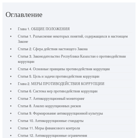
Оглавление
Глава 1. ОБЩИЕ ПОЛОЖЕНИЯ
Статья 1. Разъяснение некоторых понятий, содержащихся в настоящем
Законе
Статья 2. Сфера действия настоящего Закона
Статья 3. Законодательство Республики Казахстан о противодействии
коррупции
Статья 4. Основные принципы противодействия коррупции
Статья 5. Цель и задачи противодействия коррупции
Глава 2. МЕРЫ ПРОТИВОДЕЙСТВИЯ КОРРУПЦИИ
Статья 6. Система мер противодействия коррупции
Статья 7. Антикоррупционный мониторинг
Статья 8. Анализ коррупционных рисков
Статья 9. Формирование антикоррупционной культуры
Статья 10. Антикоррупционные стандарты
Статья 11. Меры финансового контроля
Статья 12. Антикоррупционные ограничения