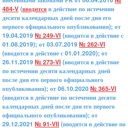
484-V
(
вводится
в действие по истечении
десяти календарных дней после дня его
первого официального опубликования); от
19.04.2019
№ 249-VI
(вводится в действие с
01.08.2019); от 03.07.2019
№ 262-VI
(вводится в действие с 01.01.2020); от
26.11.2019
№ 273-VI
(вводится в действие
по истечении десяти календарных дней
после дня его первого официального
опубликования); от 06.10.2020
№ 365-VI
(вводится в действие по истечении десяти
календарных дней после дня его первого
официального опубликования); от
29.12.2021
№ 91-VII
(вводится в действие по