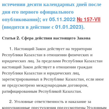
истечении десяти календарных дней после
дня его первого официального
опубликования); от 05.11.2022
№ 157-VII
(вводится в действие с 01.01.2023).
Статья 2. Сфера действия настоящего Закона
1. Настоящий Закон действует на территории
Республики Казахстан в отношении физических и
юридических лиц. За пределами Республики Казахстан
настоящий Закон действует в отношении граждан
Республики Казахстан и юридических лиц,
зарегистрированных в Республике Казахстан, если иное
не предусмотрено международным договором,
ратифицированным Республикой Казахстан.
2. Уголовные ответственность и наказание за
коррупционные преступления предусмотрены Уголовным