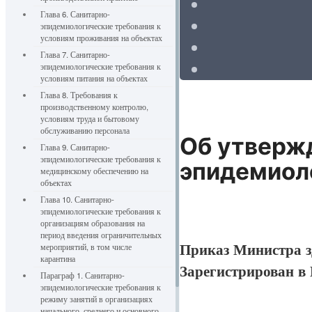
Глава 6. Санитарно-
эпидемиологические требования к
условиям проживания на объектах
Глава 7. Санитарно-
эпидемиологические требования к
условиям питания на объектах
Глава 8. Требования к
производственному контролю,
условиям труда и бытовому
обслуживанию персонала
Об утверж
Глава 9. Санитарно-
эпидемиологические требования к
эпидемиоло
медицинскому обеспечению на
объектах
Глава 10. Санитарно-
эпидемиологические требования к
организациям образования на
период введения ограничительных
Приказ Министра з
мероприятий, в том числе
карантина
Зарегистрирован в
Параграф 1. Санитарно-
эпидемиологические требования к
режиму занятий в организациях
начального, среднего и основного