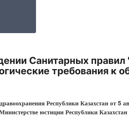
дении Санитарных правил 
гические требования к о
дравоохранения Республики Казахстан от 5 а
 Министерстве юстиции Республики Казахстан 