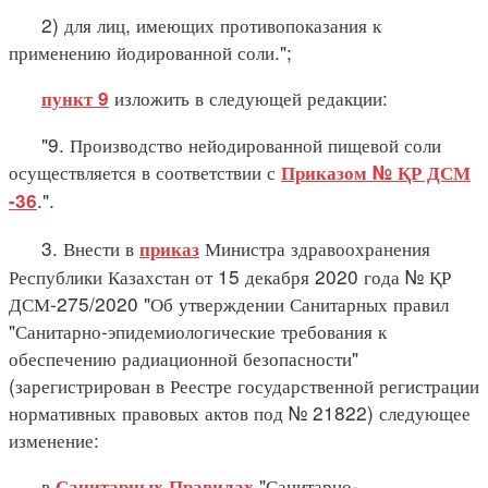
2) для лиц, имеющих противопоказания к
применению йодированной соли.";
изложить в следующей редакции:
пункт 9
"9. Производство нейодированной пищевой соли
осуществляется в соответствии с
Приказом № ҚР ДСМ
.".
-36
3. Внести в
Министра здравоохранения
приказ
Республики Казахстан от 15 декабря 2020 года № ҚР
ДСМ-275/2020 "Об утверждении Санитарных правил
"Санитарно-эпидемиологические требования к
обеспечению радиационной безопасности"
(зарегистрирован в Реестре государственной регистрации
нормативных правовых актов под № 21822) следующее
изменение:
в
"Санитарно-
Санитарных Правилах