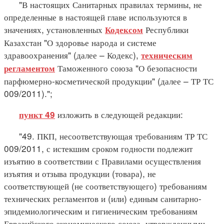
"В настоящих Санитарных правилах термины, не
определенные в настоящей главе используются в
значениях, установленных
Республики
Кодексом
Казахстан "О здоровье народа и системе
здравоохранения" (далее – Кодекс),
техническим
Таможенного союза "О безопасности
регламентом
парфюмерно-косметической продукции" (далее – ТР ТС
009/2011).";
изложить в следующей редакции:
пункт 49
"49. ПКП, несоответствующая требованиям ТР ТС
009/2011, с истекшим сроком годности подлежит
изъятию в соответствии с Правилами осуществления
изъятия и отзыва продукции (товара), не
соответствующей (не соответствующего) требованиям
технических регламентов и (или) единым санитарно-
эпидемиологическим и гигиеническим требованиям
Евразийского экономического союза, утвержденными