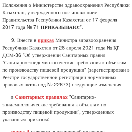
Положения о Министерстве здравоохранения Республики
Казахстан, утвержденного постановлением
Правительства Республики Казахстан от 17 февраля
2017 года № 71
".
ПРИКАЗЫВАЮ:
9. Внести в
Министра здравоохранения
приказ
Республики Казахстан от 28 апреля 2021 года № ҚР
ДСМ-36 "Об утверждении Санитарных правил
"Санитарно-эпидемиологические требования к объектам
по производству пищевой продукции" (зарегистрирован в
Реестре государственной регистрации нормативных
правовых актов под № 22673) следующие изменения:
в
"Санитарно-
Санитарных правилах
эпидемиологические требования к объектам по
производству пищевой продукции", утвержденных
указанным приказом:
изложить в следующей редакции:
пункт 4