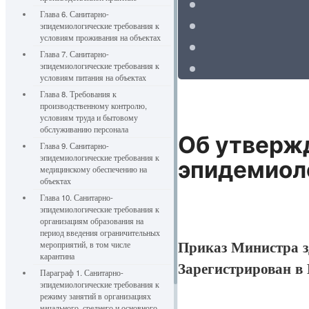
Глава 6. Санитарно-
эпидемиологические требования к
условиям проживания на объектах
Глава 7. Санитарно-
эпидемиологические требования к
условиям питания на объектах
Глава 8. Требования к
производственному контролю,
условиям труда и бытовому
обслуживанию персонала
Об утверж
Глава 9. Санитарно-
эпидемиологические требования к
эпидемиоло
медицинскому обеспечению на
объектах
Глава 10. Санитарно-
эпидемиологические требования к
организациям образования на
период введения ограничительных
Приказ Министра з
мероприятий, в том числе
карантина
Зарегистрирован в
Параграф 1. Санитарно-
эпидемиологические требования к
режиму занятий в организациях
начального, среднего и основного