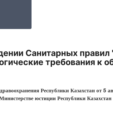
дении Санитарных правил 
гические требования к о
дравоохранения Республики Казахстан от 5 а
 Министерстве юстиции Республики Казахстан 