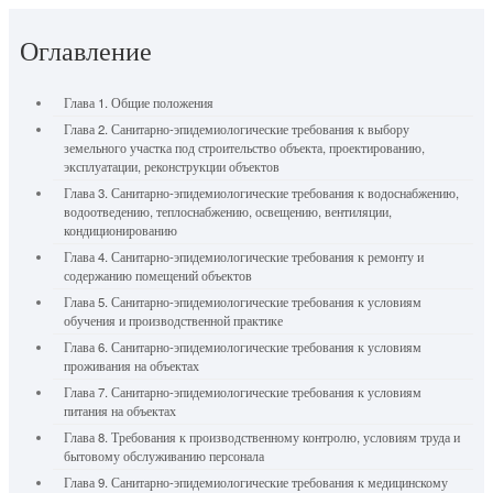
Оглавление
Глава 1. Общие положения
Глава 2. Санитарно-эпидемиологические требования к выбору
земельного участка под строительство объекта, проектированию,
эксплуатации, реконструкции объектов
Глава 3. Санитарно-эпидемиологические требования к водоснабжению,
водоотведению, теплоснабжению, освещению, вентиляции,
кондиционированию
Глава 4. Санитарно-эпидемиологические требования к ремонту и
содержанию помещений объектов
Глава 5. Санитарно-эпидемиологические требования к условиям
обучения и производственной практике
Глава 6. Санитарно-эпидемиологические требования к условиям
проживания на объектах
Глава 7. Санитарно-эпидемиологические требования к условиям
питания на объектах
Глава 8. Требования к производственному контролю, условиям труда и
бытовому обслуживанию персонала
Глава 9. Санитарно-эпидемиологические требования к медицинскому