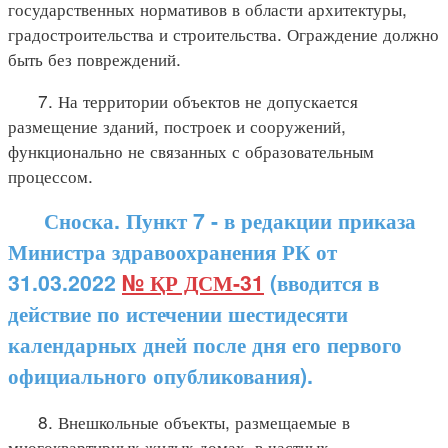
государственных нормативов в области архитектуры,
градостроительства и строительства. Ограждение должно
быть без повреждений.
7. На территории объектов не допускается
размещение зданий, построек и сооружений,
функционально не связанных с образовательным
процессом.
Сноска. Пункт 7 - в редакции приказа
Министра здравоохранения РК от
31.03.2022
№ ҚР ДСМ-31
(вводится в
действие по истечении шестидесяти
календарных дней после дня его первого
официального опубликования).
8. Внешкольные объекты, размещаемые в
многоквартирных жилых домах, в частных