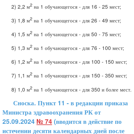
2
2) 2,2 м
на 1 обучающегося - для 16 - 25 мест;
2
3) 1,8 м
на 1 обучающегося - для 26 - 49 мест;
2
4) 1,5 м
на 1 обучающегося - для 50 - 75 мест;
2
5) 1,3 м
на 1 обучающегося - для 76 - 100 мест;
2
6) 1,2 м
на 1 обучающегося - для 100 - 150 мест;
2
7) 1,1 м
на 1 обучающегося - для 150 - 350 мест;
2
8) 1,0 м
на 1 обучающегося - для 350 и более мест.
Сноска. Пункт 11 - в редакции приказа
Министра здравоохранения РК от
25.09.2024
№ 74
(вводится в действие по
истечении десяти календарных дней после