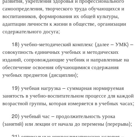
развития, укрепления здоровья и профессионального
самоопределения, творческого труда обучающихся и
воспитанников, формирования их общей культуры,
адаптации личности к жизни в обществе, организации
содержательного досуга;
18) учебно-методический комплекс (далее – УМК) –
совокупность единичных учебных и методических
изданий, сопровождающие учебник и направленные на
обеспечение освоения обучающимися содержания
учебных предметов (дисциплин);
19) учебная нагрузка – суммарная нормируемая
занятость в учебно-воспитательном процессе для каждой
возрастной группы, которая измеряется в учебных часах;
20) учебный час – продолжительность урока
(занятий) или лекции от начала до перемены (перерыва);
21) оптимальные микроклиматические условия –