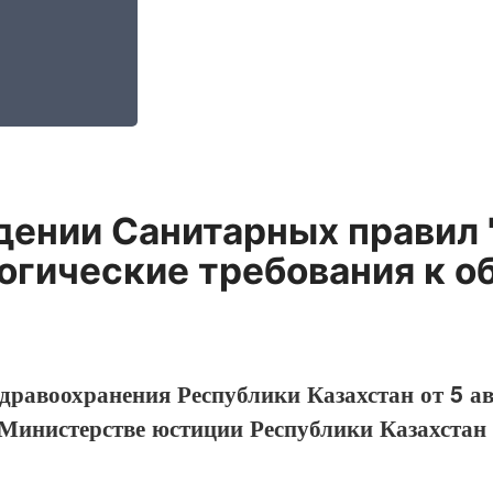
дении Санитарных правил 
гические требования к о
дравоохранения Республики Казахстан от 5 а
 Министерстве юстиции Республики Казахстан 