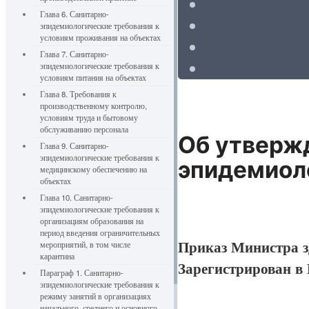
Глава 6. Санитарно-
эпидемиологические требования к
условиям проживания на объектах
Глава 7. Санитарно-
эпидемиологические требования к
условиям питания на объектах
Глава 8. Требования к
производственному контролю,
условиям труда и бытовому
обслуживанию персонала
Об утверж
Глава 9. Санитарно-
эпидемиологические требования к
эпидемиоло
медицинскому обеспечению на
объектах
Глава 10. Санитарно-
эпидемиологические требования к
организациям образования на
период введения ограничительных
Приказ Министра з
мероприятий, в том числе
карантина
Зарегистрирован в
Параграф 1. Санитарно-
эпидемиологические требования к
режиму занятий в организациях
начального, среднего и основного