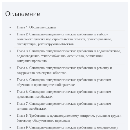
Оглавление
Глава 1. Общие положения
Глава 2. Санитарно-эпидемиологические требования к выбору
земельного участка под строительство объекта, проектированию,
эксплуатации, реконструкции объектов
Глава 3. Санитарно-эпидемиологические требования к водоснабжению,
водоотведению, теплоснабжению, освещению, вентиляции,
кондиционированию
Глава 4. Санитарно-эпидемиологические требования к ремонту и
содержанию помещений объектов
Глава 5. Санитарно-эпидемиологические требования к условиям
обучения и производственной практике
Глава 6. Санитарно-эпидемиологические требования к условиям
проживания на объектах
Глава 7. Санитарно-эпидемиологические требования к условиям
питания на объектах
Глава 8. Требования к производственному контролю, условиям труда и
бытовому обслуживанию персонала
Глава 9. Санитарно-эпидемиологические требования к медицинскому