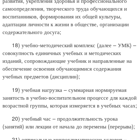
развития, укрепления здоровья и профессионального
самоопределения, творческого труда обучающихся и
воспитанников, формирования их общей культуры,
адаптации личности к жизни в обществе, организации
содержательного досуга;
18) учебно-методический комплекс (далее – УМК) –
совокупность единичных учебных и методических
изданий, сопровождающие учебник и направленные на
обеспечение освоения обучающимися содержания
учебных предметов (дисциплин);
19) учебная нагрузка – суммарная нормируемая
занятость в учебно-воспитательном процессе для каждой
возрастной группы, которая измеряется в учебных часах;
20) учебный час – продолжительность урока
(занятий) или лекции от начала до перемены (перерыва);
21) оптимальные микроклиматические условия –