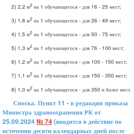
2
2) 2,2 м
на 1 обучающегося - для 16 - 25 мест;
2
3) 1,8 м
на 1 обучающегося - для 26 - 49 мест;
2
4) 1,5 м
на 1 обучающегося - для 50 - 75 мест;
2
5) 1,3 м
на 1 обучающегося - для 76 - 100 мест;
2
6) 1,2 м
на 1 обучающегося - для 100 - 150 мест;
2
7) 1,1 м
на 1 обучающегося - для 150 - 350 мест;
2
8) 1,0 м
на 1 обучающегося - для 350 и более мест.
Сноска. Пункт 11 - в редакции приказа
Министра здравоохранения РК от
25.09.2024
№ 74
(вводится в действие по
истечении десяти календарных дней после