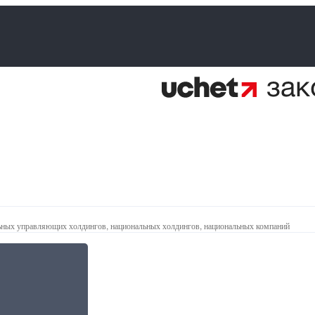
ьных управляющих холдингов, национальных холдингов, национальных компаний