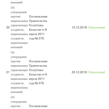
компаний
Об
утверждении
перечня
Постановление
национальных
Правительства
управляющих
Республики
20
10.12.2018
Обновленный
холдингов,
Казахстан от 6
национальных
апреля 2011
холдингов,
года № 376.
национальных
компаний
Об
утверждении
перечня
Постановление
национальных
Правительства
управляющих
Республики
21
20.12.2019
Обновленный
холдингов,
Казахстан от 6
национальных
апреля 2011
холдингов,
года № 376.
национальных
компаний
Об
утверждении
перечня
Постановление