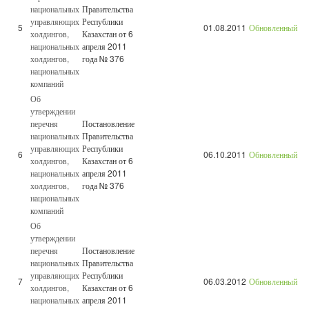
национальных
Правительства
управляющих
Республики
5
01.08.2011
Обновленный
холдингов,
Казахстан от 6
национальных
апреля 2011
холдингов,
года № 376
национальных
компаний
Об
утверждении
перечня
Постановление
национальных
Правительства
управляющих
Республики
6
06.10.2011
Обновленный
холдингов,
Казахстан от 6
национальных
апреля 2011
холдингов,
года № 376
национальных
компаний
Об
утверждении
перечня
Постановление
национальных
Правительства
управляющих
Республики
7
06.03.2012
Обновленный
холдингов,
Казахстан от 6
национальных
апреля 2011