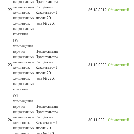
национальных
Правительства
управляющих
Республики
22
26.12.2019
Обновленный
холдингов,
Казахстан от 6
национальных
апреля 2011
холдингов,
года № 376.
национальных
компаний
Об
утверждении
перечня
Постановление
национальных
Правительства
управляющих
Республики
23
31.12.2020
Обновленный
холдингов,
Казахстан от 6
национальных
апреля 2011
холдингов,
года № 376.
национальных
компаний
Об
утверждении
перечня
Постановление
национальных
Правительства
управляющих
Республики
24
30.11.2021
Обновленный
холдингов,
Казахстан от 6
национальных
апреля 2011
холдингов,
года № 376.