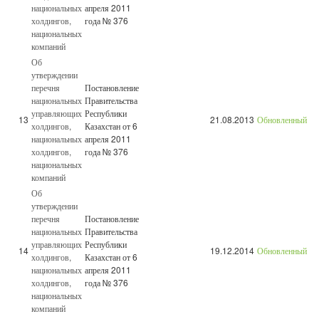
национальных
апреля 2011
холдингов,
года № 376
национальных
компаний
Об
утверждении
перечня
Постановление
национальных
Правительства
управляющих
Республики
13
21.08.2013
Обновленный
холдингов,
Казахстан от 6
национальных
апреля 2011
холдингов,
года № 376
национальных
компаний
Об
утверждении
перечня
Постановление
национальных
Правительства
управляющих
Республики
14
19.12.2014
Обновленный
холдингов,
Казахстан от 6
национальных
апреля 2011
холдингов,
года № 376
национальных
компаний