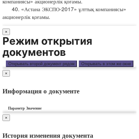
компаниясы» акционерлік қоғамы.
40. «Астана ЭКСПО-2017» ұлттық компаниясы»
акционерлік қоғамы.
×
Режим открытия
документов
Открывать второй документ рядом
Открывать в этом же окне
×
Информация о документе
Параметр
Значение
×
История изменения документа