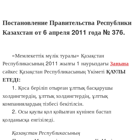
Постановление Правительства Республики
Казахстан от 6 апреля 2011 года № 376.
«Мемлекеттік мүлік туралы» Қазақстан
Республикасының 2011 жылғы 1 наурыздағы
Заңына
сәйкес Қазақстан Республикасының Үкіметі
ҚАУЛЫ
ЕТЕДІ:
1. Қоса беріліп отырған ұлттық басқарушы
холдингтердің, ұлттық холдингтердің, ұлттық
компаниялардың тізбесі бекітілсін.
2. Осы қаулы қол қойылған күнінен бастап
қолданысқа енгізіледі.
Қазақстан Республикасының