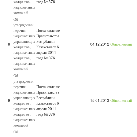
холдингов,
года № 376
национальных
компаний
Об
утверждении
перечня
Постановление
национальных
Правительства
управляющих
Республики
8
04.12.2012
Обновленный
холдингов,
Казахстан от 6
национальных
апреля 2011
холдингов,
года № 376
национальных
компаний
Об
утверждении
перечня
Постановление
национальных
Правительства
управляющих
Республики
9
15.01.2013
Обновленный
холдингов,
Казахстан от 6
национальных
апреля 2011
холдингов,
года № 376
национальных
компаний
Об