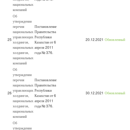
национальных
компаний
Об
утверждении
перечня
Постановление
национальных
Правительства
управляющих
Республики
25
20.12.2021
Обновленный
холдингов,
Казахстан от 6
национальных
апреля 2011
холдингов,
года № 376.
национальных
компаний
Об
утверждении
перечня
Постановление
национальных
Правительства
управляющих
Республики
26
30.12.2021
Обновленный
холдингов,
Казахстан от 6
национальных
апреля 2011
холдингов,
года № 376.
национальных
компаний
Об
утверждении