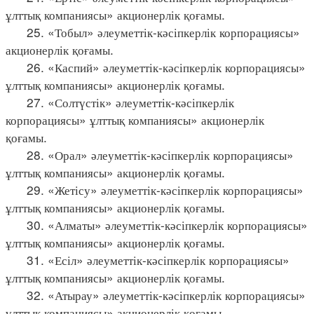
ұлттық компаниясы» акционерлік қоғамы.
25. «Тобыл» әлеуметтік-кәсіпкерлік корпорациясы»
акционерлік қоғамы.
26. «Каспий» әлеуметтік-кәсіпкерлік корпорациясы»
ұлттық компаниясы» акционерлік қоғамы.
27. «Солтүстік» әлеуметтік-кәсіпкерлік
корпорациясы» ұлттық компаниясы» акционерлік
қоғамы.
28. «Орал» әлеуметтік-кәсіпкерлік корпорациясы»
ұлттық компаниясы» акционерлік қоғамы.
29. «Жетісу» әлеуметтік-кәсіпкерлік корпорациясы»
ұлттық компаниясы» акционерлік қоғамы.
30. «Алматы» әлеуметтік-кәсіпкерлік корпорациясы»
ұлттық компаниясы» акционерлік қоғамы.
31. «Есіл» әлеуметтік-кәсіпкерлік корпорациясы»
ұлттық компаниясы» акционерлік қоғамы.
32. «Атырау» әлеуметтік-кәсіпкерлік корпорациясы»
ұлттық компаниясы» акционерлік қоғамы.