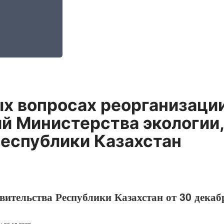
ых вопросах реорганизац
й Министерства экологии,
Республики Казахстан
ительства Республики Казахстан от 30 декаб