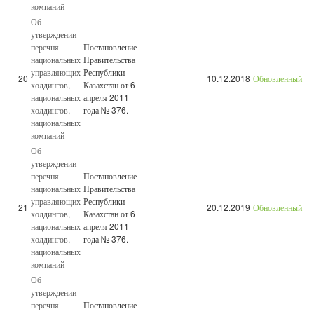
компаний
Об
утверждении
перечня
Постановление
национальных
Правительства
управляющих
Республики
20
10.12.2018
Обновленный
холдингов,
Казахстан от 6
национальных
апреля 2011
холдингов,
года № 376.
национальных
компаний
Об
утверждении
перечня
Постановление
национальных
Правительства
управляющих
Республики
21
20.12.2019
Обновленный
холдингов,
Казахстан от 6
национальных
апреля 2011
холдингов,
года № 376.
национальных
компаний
Об
утверждении
перечня
Постановление