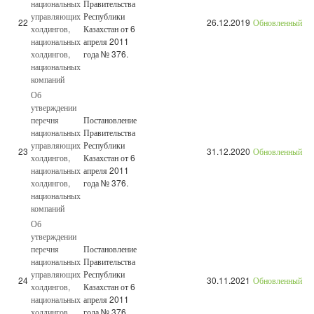
национальных
Правительства
управляющих
Республики
22
26.12.2019
Обновленный
холдингов,
Казахстан от 6
национальных
апреля 2011
холдингов,
года № 376.
национальных
компаний
Об
утверждении
перечня
Постановление
национальных
Правительства
управляющих
Республики
23
31.12.2020
Обновленный
холдингов,
Казахстан от 6
национальных
апреля 2011
холдингов,
года № 376.
национальных
компаний
Об
утверждении
перечня
Постановление
национальных
Правительства
управляющих
Республики
24
30.11.2021
Обновленный
холдингов,
Казахстан от 6
национальных
апреля 2011
холдингов,
года № 376.