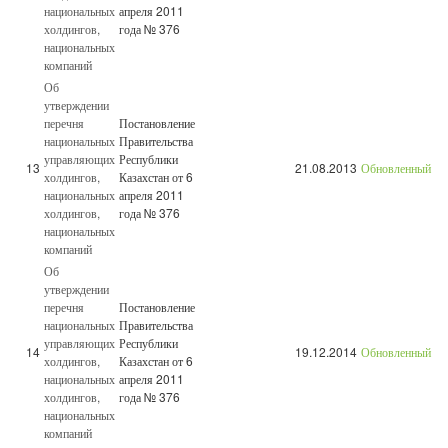
национальных
апреля 2011
холдингов,
года № 376
национальных
компаний
Об
утверждении
перечня
Постановление
национальных
Правительства
управляющих
Республики
13
21.08.2013
Обновленный
холдингов,
Казахстан от 6
национальных
апреля 2011
холдингов,
года № 376
национальных
компаний
Об
утверждении
перечня
Постановление
национальных
Правительства
управляющих
Республики
14
19.12.2014
Обновленный
холдингов,
Казахстан от 6
национальных
апреля 2011
холдингов,
года № 376
национальных
компаний