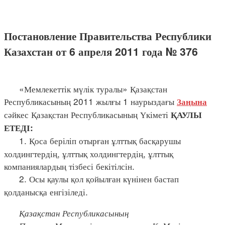
Постановление Правительства Республики
Казахстан от 6 апреля 2011 года № 376
«Мемлекеттік мүлік туралы» Қазақстан
Республикасының 2011 жылғы 1 наурыздағы
Заңына
сәйкес Қазақстан Республикасының Үкіметі
ҚАУЛЫ
ЕТЕДІ:
1. Қоса беріліп отырған ұлттық басқарушы
холдингтердің, ұлттық холдингтердің, ұлттық
компаниялардың тізбесі бекітілсін.
2. Осы қаулы қол қойылған күнінен бастап
қолданысқа енгізіледі.
Қазақстан Республикасының