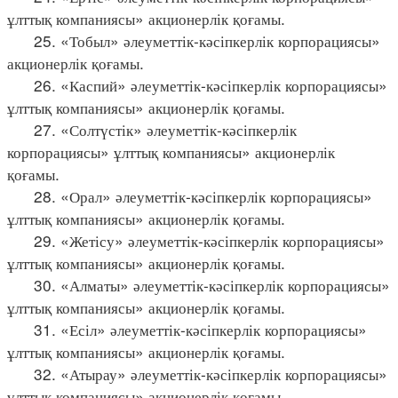
ұлттық компаниясы» акционерлік қоғамы.
25. «Тобыл» әлеуметтік-кәсіпкерлік корпорациясы»
акционерлік қоғамы.
26. «Каспий» әлеуметтік-кәсіпкерлік корпорациясы»
ұлттық компаниясы» акционерлік қоғамы.
27. «Солтүстік» әлеуметтік-кәсіпкерлік
корпорациясы» ұлттық компаниясы» акционерлік
қоғамы.
28. «Орал» әлеуметтік-кәсіпкерлік корпорациясы»
ұлттық компаниясы» акционерлік қоғамы.
29. «Жетісу» әлеуметтік-кәсіпкерлік корпорациясы»
ұлттық компаниясы» акционерлік қоғамы.
30. «Алматы» әлеуметтік-кәсіпкерлік корпорациясы»
ұлттық компаниясы» акционерлік қоғамы.
31. «Есіл» әлеуметтік-кәсіпкерлік корпорациясы»
ұлттық компаниясы» акционерлік қоғамы.
32. «Атырау» әлеуметтік-кәсіпкерлік корпорациясы»
ұлттық компаниясы» акционерлік қоғамы.