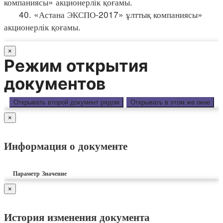
компаниясы» акционерлік қоғамы.
40. «Астана ЭКСПО-2017» ұлттық компаниясы»
акционерлік қоғамы.
×
Режим открытия
документов
Открывать второй документ рядом
Открывать в этом же окне
×
Информация о документе
Параметр
Значение
×
История изменения документа