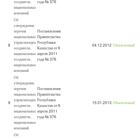
холдингов,
года № 376
национальных
компаний
Об
утверждении
перечня
Постановление
национальных
Правительства
управляющих
Республики
8
04.12.2012
Обновленный
холдингов,
Казахстан от 6
национальных
апреля 2011
холдингов,
года № 376
национальных
компаний
Об
утверждении
перечня
Постановление
национальных
Правительства
управляющих
Республики
9
15.01.2013
Обновленный
холдингов,
Казахстан от 6
национальных
апреля 2011
холдингов,
года № 376
национальных
компаний
Об