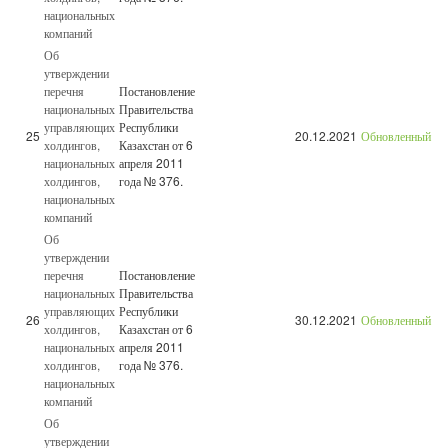
национальных
компаний
Об
утверждении
перечня
Постановление
национальных
Правительства
управляющих
Республики
25
20.12.2021
Обновленный
холдингов,
Казахстан от 6
национальных
апреля 2011
холдингов,
года № 376.
национальных
компаний
Об
утверждении
перечня
Постановление
национальных
Правительства
управляющих
Республики
26
30.12.2021
Обновленный
холдингов,
Казахстан от 6
национальных
апреля 2011
холдингов,
года № 376.
национальных
компаний
Об
утверждении