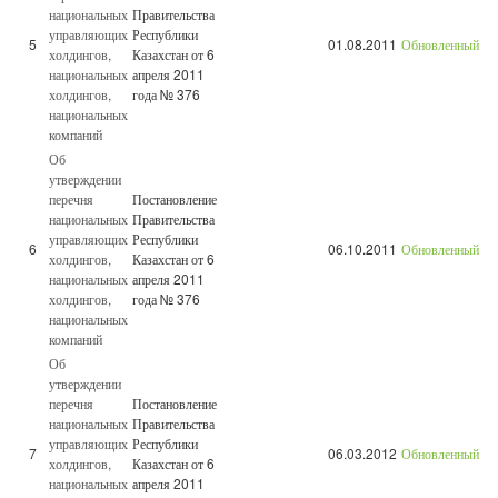
национальных
Правительства
управляющих
Республики
5
01.08.2011
Обновленный
холдингов,
Казахстан от 6
национальных
апреля 2011
холдингов,
года № 376
национальных
компаний
Об
утверждении
перечня
Постановление
национальных
Правительства
управляющих
Республики
6
06.10.2011
Обновленный
холдингов,
Казахстан от 6
национальных
апреля 2011
холдингов,
года № 376
национальных
компаний
Об
утверждении
перечня
Постановление
национальных
Правительства
управляющих
Республики
7
06.03.2012
Обновленный
холдингов,
Казахстан от 6
национальных
апреля 2011