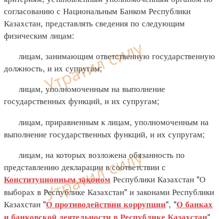
согласованию с Национальным Банком Республики
Казахстан, представлять сведения по следующим
физическим лицам:
лицам, занимающим ответственную государственную
должность, и их супругам;
лицам, уполномоченным на выполнение
государственных функций, и их супругам;
лицам, приравненным к лицам, уполномоченным на
выполнение государственных функций, и их супругам;
лицам, на которых возложена обязанность по
представлению декларации в соответствии с
Республики Казахстан "О
Конституционным законом
выборах в Республике Казахстан" и законами Республики
Казахстан "
", "
О противодействии коррупции
О банках
",
и банковской деятельности в Республике Казахстан