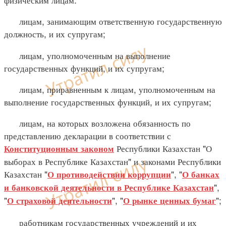
лицам, занимающим ответственную государственную
должность, и их супругам;
лицам, уполномоченным на выполнение
государственных функций, и их супругам;
лицам, приравненным к лицам, уполномоченным на
выполнение государственных функций, и их супругам;
лицам, на которых возложена обязанность по
представлению декларации в соответствии с
Республики Казахстан "О
Конституционным законом
выборах в Республике Казахстан" и законами Республики
Казахстан "
", "
О противодействии коррупции
О банках
",
и банковской деятельности в Республике Казахстан
"
", "
";
О страховой деятельности
О рынке ценных бумаг
работникам государственных учреждений и их