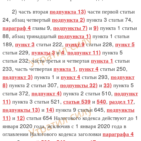
2) часть вторая
части первой статьи
подпункта 13)
24, абзац четвертый
пункта 3 статьи 74,
подпункта 2)
главы 9,
и
пункта 1 статьи
параграф 4
подпункты 7)
9)
88, абзац тринадцатый
пункта 1 статьи
подпункта 1)
189,
статьи 222,
статьи 228,
пункт 3
пункт 9
пункт 5
статьи 229,
и
,
пункта 5
пункты 3
4
подпункт 11)
статьи 232, части третья и четвертая
статьи
пункта 1
233, часть четвертая
,
статьи 250,
пункта 1
пункт 4
пункта 1 и
статьи 293,
подпункт 3)
пункт 4
подпункт
пункта 2 статьи 307,
и
пункта 5
8)
подпункты 32)
33)
статьи 372,
пункта 2 статьи 510,
подпункт 4)
подпункт
пункта 3 статьи 521,
и
,
,
11)
статьи 539
540
раздел 17
и
пункта 9 статьи 645,
подпункты 13)
14)
подпункты
и
статьи 654 Налогового кодекса действуют до 1
11)
12)
января 2020 года, исключив с 1 января 2020 года в
оглавлении Налогового кодекса заголовки
параграфа 4