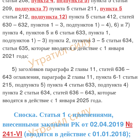
пункта 4
подпункта 5)
209,
пункта 5 статьи 211,
подпункта 7)
пункта 5
статьи 212,
пункта 5 статьи 412, статей
подпункта 12)
630 – 632, пунктов 1 – 3, подпунктов 1) – 4), 6) и 7)
пункта 4, пунктов 5 и 6 статьи 633, пункта 1,
подпунктов 1) – 3) пункта 2, пунктов 3 – 5 статьи 634,
статьи 635, которые вводятся в действие с 1 января
2021 года;
5) заголовков параграфа 2 главы 11, статей 636 –
643 оглавления, параграфа 2 главы 11, пункта 6-1 статьи
215, подпункта 5) пункта 4 статьи 633, подпункта 4)
пункта 2 статьи 634, статей 636 – 643, которые
вводятся в действие с 1 января 2025 года.
Сноска. Статья 1 с изменениями,
внесенными законами РК от 02.04.2019
№
241-VI
(вводится в действие с 01.01.2018);