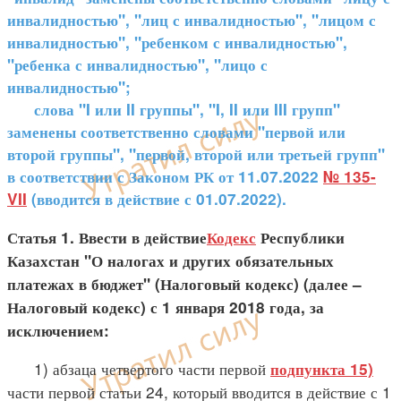
инвалидностью", "лиц с инвалидностью", "лицом с
инвалидностью", "ребенком с инвалидностью",
"ребенка с инвалидностью", "лицо с
инвалидностью";
слова "I или II группы", "I, II или III групп"
заменены соответственно словами "первой или
второй группы", "первой, второй или третьей групп"
в соответствии с Законом РК от 11.07.2022
№ 135-
VII
(вводится в действие с 01.07.2022).
Статья 1. Ввести в действие
Кодекс
Республики
Казахстан "О налогах и других обязательных
платежах в бюджет" (Налоговый кодекс) (далее –
Налоговый кодекс) с 1 января 2018 года, за
исключением:
1) абзаца четвертого части первой
подпункта 15)
части первой статьи 24, который вводится в действие с 1