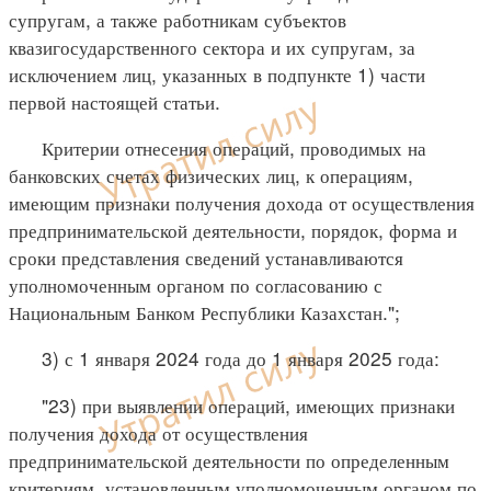
супругам, а также работникам субъектов
квазигосударственного сектора и их супругам, за
исключением лиц, указанных в подпункте 1) части
первой настоящей статьи.
Критерии отнесения операций, проводимых на
банковских счетах физических лиц, к операциям,
имеющим признаки получения дохода от осуществления
предпринимательской деятельности, порядок, форма и
сроки представления сведений устанавливаются
уполномоченным органом по согласованию с
Национальным Банком Республики Казахстан.";
3) с 1 января 2024 года до 1 января 2025 года:
"23) при выявлении операций, имеющих признаки
получения дохода от осуществления
предпринимательской деятельности по определенным
критериям, установленным уполномоченным органом по