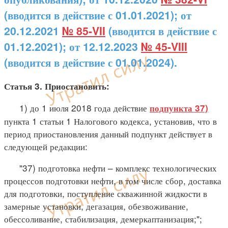
(вводится в действие с 01.01.2021); от
20.12.2021
№ 85-VII
(вводится в действие с
01.12.2021); от 12.12.2023
№ 45-VIII
(вводится в действие с 01.01.2024).
Статья 3. Приостановить:
1) до 1 июля 2018 года действие
подпункта 37)
пункта 1 статьи 1 Налогового кодекса, установив, что в
период приостановления данный подпункт действует в
следующей редакции:
"37) подготовка нефти – комплекс технологических
процессов подготовки нефти, в том числе сбор, доставка
для подготовки, поступление скважинной жидкости в
замерные установки, дегазация, обезвоживание,
обессоливание, стабилизация, демеркаптанизация;";