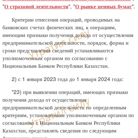
"
", "
".
О страховой деятельности
О рынке ценных бумаг
Критерии отнесения операций, проводимых на
банковских счетах физических лиц, к операциям,
имеющим признаки получения дохода от осуществления
предпринимательской деятельности, порядок, форма и
сроки представления сведений устанавливаются
уполномоченным органом по согласованию с
Национальным Банком Республики Казахстан.
2) с 1 января 2023 года до 1 января 2024 года:
"23) при выявлении операций, имеющих признаки
получения дохода от осуществления
предпринимательской деятельности по определенным
критериям, установленным уполномоченным органом по
согласованию с Национальным Банком Республики
Казахстан, представлять сведения по следующим
физическим лицам: