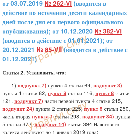
от 03.07.2019
№ 262-VI
(вводится в
действие по истечении десяти календарных
дней после дня его первого официального
опубликования); от 10.12.2020
№ 382-VI
(вводится в действие с 01.01.2021); от
20.12.2021
№ 85-VII
(вводится в действие с
01.12.2021)
Статья 2. Установить, что:
1)
пункта 4 статьи 69,
подпункт 7)
подпункт 3)
пункта 1 статьи 82,
статьи 116,
статьи
пункт 8
пункт 8
121,
части первой пункта 4 статьи 215,
подпункт 7)
пункта 2 статьи 225,
статьи 250,
подпункт 24)
пункт 8
часть вторая
статьи 298,
пункта
пункта 1
подпункт 34)
5 статьи 372,
статьи 394 Налогового
подпункт 14)
кодекса действуют до 1 января 2019 года;