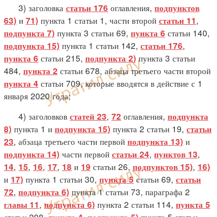
3) заголовка
оглавления,
статьи 176
подпунктов
и
пункта 1 статьи 1, части второй
,
63)
71)
статьи 11
пункта 3 статьи 69,
статьи 140,
подпункта 7)
пункта 6
пункта 1 статьи 142,
,
подпункта 15)
статьи 176
статьи 215,
пункта 3 статьи
пункта 6
подпункта 2)
484,
статьи 678, абзаца третьего части второй
пункта 2
статьи 709, которые вводятся в действие с 1
пункта 4
января 2020 года;
4) заголовков
,
оглавления,
статей 23
72
подпункта
пункта 1 и
пункта 2 статьи 19,
8)
подпункта 15)
статьи
, абзаца третьего части первой
и
23
подпункта 13)
части первой
,
,
подпункта 14)
статьи 24
пунктов 13
,
,
,
,
и
статьи 26,
,
14
15
16
17
18
19
подпунктов 15)
16)
и
пункта 1 статьи 30,
статьи 69,
17)
пункта 5
статьи
,
пункта 1 статьи 73, параграфа 2
72
подпункта 6)
,
пункта 2 статьи 114,
главы 11
подпункта 6)
пункта 5
статьи 208,
,
пункта 5 статьи