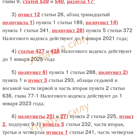
главы 9,
и
,
;
статей 539
540
раздела 17
3)
статьи 26, абзац тринадцатый
пункт 12
пункта 1 статьи 189,
подпункта 1)
подпункт 14)
пункта 1 статьи 341,
пункта 5 статьи 372
подпункт 28)
Налогового кодекса действуют до 1 января 2021 года;
4)
и
Налогового кодекса действуют
статьи 427
428
до 1 января 2025 года
5)
пункта 1 статьи 288,
подпункт 6)
подпункт 2)
пункта 1 и
статьи 293, абзацы седьмой и
пункт 3
восьмой части первой и часть вторая пункта 2 статьи
636, глава 77-1 Налогового кодекса действуют до 1
января 2023 года;
6)
и
пункта 2 статьи 225,
подпункты 25)
27)
пункт
, подпункт 9-1)
статьи 232, части вторая,
2
пункта 5
третья и четвертая
статьи 241, часть четвертая
пункта 1