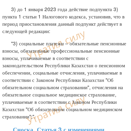
3) до 1 января 2023 года действие подпункта 3)
пункта 1 статьи 1 Налогового кодекса, установив, что в
период приостановления данный подпункт действует в
следующей редакции:
"3) социальные платежи – обязательные пенсионные
взносы, обязательные профессиональные пенсионные
взносы, уплачиваемые в соответствии с
законодательством Республики Казахстан о пенсионном
обеспечении, социальные отчисления, уплачиваемые в
соответствии с Законом Республики Казахстан "Об
обязательном социальном страховании", отчисления на
обязательное социальное медицинское страхование,
уплачиваемые в соответствии с Законом Республики
Казахстан "Об обязательном социальном медицинском
страховании";".
Сноска. Статья 3 с изменениями,