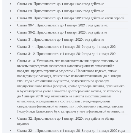
Статья 28. Приостановить до 1 января 2020 года действие
Статья 29. Приостановить до 1 января 2027 года действие
Статья 30. Приостановить до 1 января 2020 года действие части первой
Статья 30-1. Приостановить до 1 января 2021 года действие:
Статья 30-2. Приостановить до 1 января 2025 года действие
Статья 31. Приостановить до 1 января 2020 года действие
Статья 31-1. Приостановить с 1 января 2019 года до 1 января 202
Статья 31-2. Приостановить с 1 января 2019 года до 1 января 202
Статья 31-3. Установить, что налогоплательщик вправе относить на
вычеты посредством исчисления амортизационных отчислений в
порядке, предусмотренном разделом 7 Налогового кодекса, также
последующие расходы, понесенные налогоплательщиком до 1 января
2018 года в отношении имущества, полученного по договору
имущественного найма (аренды), кроме договора лизинга, признанного
в бухгалтерском учете в качестве долгосрочного актива, по которому
до 1 января 2018 года относились на вычеты амортизационные
отчисления, определенные в соответствии с международными
стандартами финансовой отчетности и требованиями законодательства
Республики Казахстан о бухгалтерском учете и финансовой отчетности.
Статья 32. Приостановить до 1 января 2020 года действие абзаца
первого
Статья 32-1. Приостановить с 1 января 2018 года до 1 января 2020 года