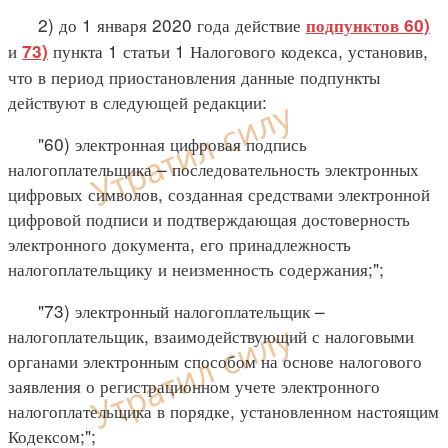
2) до 1 января 2020 года действие
подпунктов 60)
и
пункта 1 статьи 1 Налогового кодекса, установив,
73)
что в период приостановления данные подпункты
действуют в следующей редакции:
"60) электронная цифровая подпись
налогоплательщика – последовательность электронных
цифровых символов, созданная средствами электронной
цифровой подписи и подтверждающая достоверность
электронного документа, его принадлежность
налогоплательщику и неизменность содержания;";
"73) электронный налогоплательщик –
налогоплательщик, взаимодействующий с налоговыми
органами электронным способом на основе налогового
заявления о регистрационном учете электронного
налогоплательщика в порядке, установленном настоящим
Кодексом;";