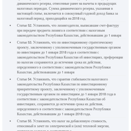
динамического резерва, отнесенные ранее на вычеты в предыдущих
налоговых периодах. Сумма динамического резерва, указанная в
настоящей статье, включается в совокупный годовой доход банка за
налоговый период, приходящийся на 2018 год.
Статья 52. Установить, что лизингодатели, выписавшие счет-фактуру
при передаче предмета лизинга в соответствии с налоговым
законодательством Республики Казахстан, действовавшим до 1 января
Статья 53. Установить, что по инвестиционному стратегическому
проекту, заключенному с уполномоченным государственным органом
по инвестициям до 1 января 2018 года в соответствии с
законодательством Республики Казахстан об инвестициях, преференции
по налогам сохраняются до истечения срока их действия,
определенного в соответствии с законодательством Республики
Казахстан, действовавшим до 1 января
Статья 54. Установить, что гарантия стабильности налогового
законодательства Республики Казахстан по инвестиционному
приоритетному проекту, заключенному с уполномоченным
государственным органом по инвестициям до 1 января 2018 года в
соответствии с законодательством Республики Казахстан об
инвестициях, сохраняется до истечения срока их действия,
определенного в соответствии с законодательством Республики
Казахстан, действовавшим до 1 января 2018 года.
Статья 55. Установить, что налог на добавленную стоимость,
относимый в зачет по электрической и (или) тепловой энергии,
системным услугам в соответствии с