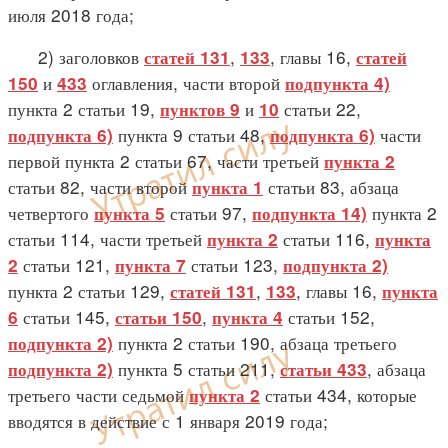
июля 2018 года;
2) заголовков
,
, главы 16,
статей 131
133
статей
и
оглавления, части второй
150
433
подпункта 4)
пункта 2 статьи 19,
и
статьи 22,
пунктов 9
10
пункта 9 статьи 48,
части
подпункта 6)
подпункта 6)
первой пункта 2 статьи 67, части третьей
пункта 2
статьи 82, части второй
статьи 83, абзаца
пункта 1
четвертого
статьи 97,
пункта 2
пункта 5
подпункта 14)
статьи 114, части третьей
статьи 116,
пункта 2
пункта
статьи 121,
статьи 123,
2
пункта 7
подпункта 2)
пункта 2 статьи 129,
,
, главы 16,
статей 131
133
пункта
статьи 145,
,
статьи 152,
6
статьи 150
пункта 4
пункта 2 статьи 190, абзаца третьего
подпункта 2)
пункта 5 статьи 211,
, абзаца
подпункта 2)
статьи 433
третьего части седьмой
статьи 434, которые
пункта 2
вводятся в действие с 1 января 2019 года;