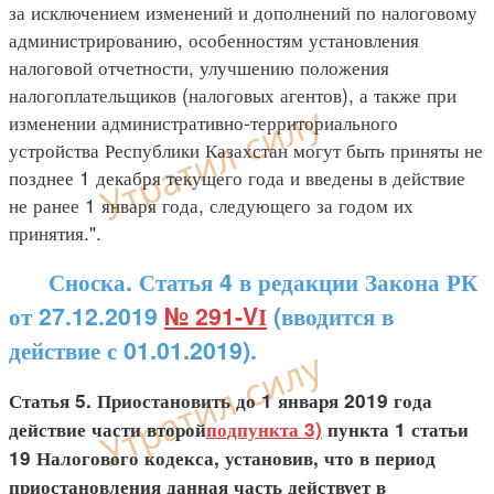
за исключением изменений и дополнений по налоговому
администрированию, особенностям установления
налоговой отчетности, улучшению положения
налогоплательщиков (налоговых агентов), а также при
изменении административно-территориального
устройства Республики Казахстан могут быть приняты не
позднее 1 декабря текущего года и введены в действие
не ранее 1 января года, следующего за годом их
принятия.".
Сноска. Статья 4 в редакции Закона РК
от 27.12.2019
№ 291-VІ
(вводится в
действие с 01.01.2019).
Статья 5. Приостановить до 1 января 2019 года
действие части второй
подпункта 3)
пункта 1 статьи
19 Налогового кодекса, установив, что в период
приостановления данная часть действует в