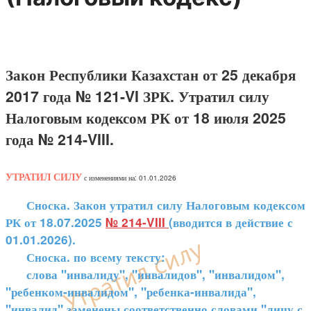
Закон Республики Казахстан от 25 декабря
2017 года № 121-VI ЗРК. Утратил силу
Налоговым кодексом РК от 18 июля 2025
года № 214-VIII.
УТРАТИЛ СИЛУ
с изменениями на: 01.01.2026
Сноска. Закон утратил силу Налоговым кодексом
РК от 18.07.2025
№ 214-VIII
(вводится в действие с
01.01.2026).
Сноска. по всему тексту:
слова "инвалиду", "инвалидов", "инвалидом",
"ребенком-инвалидом", "ребенка-инвалида",
"инвалид" заменены соответственно словами "лицу с