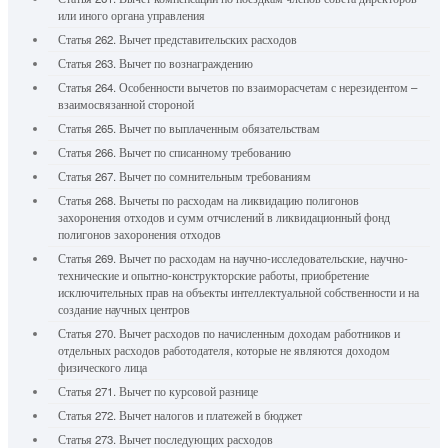
или иного органа управления
Статья 262. Вычет представительских расходов
Статья 263. Вычет по вознаграждению
Статья 264. Особенности вычетов по взаиморасчетам с нерезидентом –
взаимосвязанной стороной
Статья 265. Вычет по выплаченным обязательствам
Статья 266. Вычет по списанному требованию
Статья 267. Вычет по сомнительным требованиям
Статья 268. Вычеты по расходам на ликвидацию полигонов
захоронения отходов и сумм отчислений в ликвидационный фонд
полигонов захоронения отходов
Статья 269. Вычет по расходам на научно-исследовательские, научно-
технические и опытно-конструкторские работы, приобретение
исключительных прав на объекты интеллектуальной собственности и на
создание научных центров
Статья 270. Вычет расходов по начисленным доходам работников и
отдельных расходов работодателя, которые не являются доходом
физического лица
Статья 271. Вычет по курсовой разнице
Статья 272. Вычет налогов и платежей в бюджет
Статья 273. Вычет последующих расходов