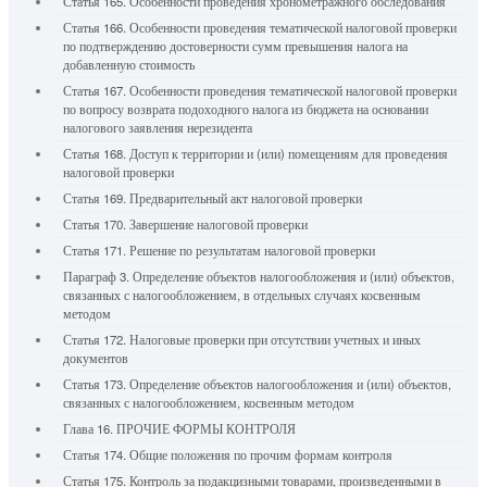
Статья 165. Особенности проведения хронометражного обследования
Статья 166. Особенности проведения тематической налоговой проверки
по подтверждению достоверности сумм превышения налога на
добавленную стоимость
Статья 167. Особенности проведения тематической налоговой проверки
по вопросу возврата подоходного налога из бюджета на основании
налогового заявления нерезидента
Статья 168. Доступ к территории и (или) помещениям для проведения
налоговой проверки
Статья 169. Предварительный акт налоговой проверки
Статья 170. Завершение налоговой проверки
Статья 171. Решение по результатам налоговой проверки
Параграф 3. Определение объектов налогообложения и (или) объектов,
связанных с налогообложением, в отдельных случаях косвенным
методом
Статья 172. Налоговые проверки при отсутствии учетных и иных
документов
Статья 173. Определение объектов налогообложения и (или) объектов,
связанных с налогообложением, косвенным методом
Глава 16. ПРОЧИЕ ФОРМЫ КОНТРОЛЯ
Статья 174. Общие положения по прочим формам контроля
Статья 175. Контроль за подакцизными товарами, произведенными в