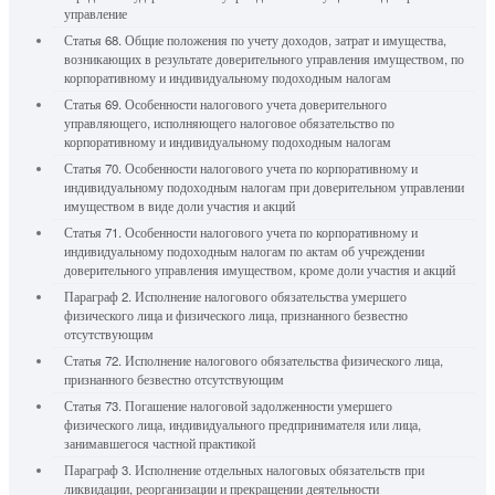
управление
Статья 68. Общие положения по учету доходов, затрат и имущества,
возникающих в результате доверительного управления имуществом, по
корпоративному и индивидуальному подоходным налогам
Статья 69. Особенности налогового учета доверительного
управляющего, исполняющего налоговое обязательство по
корпоративному и индивидуальному подоходным налогам
Статья 70. Особенности налогового учета по корпоративному и
индивидуальному подоходным налогам при доверительном управлении
имуществом в виде доли участия и акций
Статья 71. Особенности налогового учета по корпоративному и
индивидуальному подоходным налогам по актам об учреждении
доверительного управления имуществом, кроме доли участия и акций
Параграф 2. Исполнение налогового обязательства умершего
физического лица и физического лица, признанного безвестно
отсутствующим
Статья 72. Исполнение налогового обязательства физического лица,
признанного безвестно отсутствующим
Статья 73. Погашение налоговой задолженности умершего
физического лица, индивидуального предпринимателя или лица,
занимавшегося частной практикой
Параграф 3. Исполнение отдельных налоговых обязательств при
ликвидации, реорганизации и прекращении деятельности