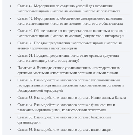
Статья 47. Мероприятия по созданию условий для исполнения
налогоплательщиком (налоговым агентом) налоговых обязательств
Статья 48. Мероприятия по обеспечению своевременного исполнения
налогоплательщиком (налоговым агентом) налогового обязательства
Статья 49. Общие положения по предоставлению налоговым органом и
налогоплательщиком (налоговым агентом) документов и информации
Статья 50. Порядок представления налогоплательщиком (налоговым
агентом) документа в налоговый орган
Статья 51. Порядок представления налоговым органом документа
налогоплательщику (налоговому агенту)
Параграф 3. Взаимодействие с уполномоченными государственными
органами, местными исполнительными органами и иными лицами
Статья 52. Взаимодействие налогового органа с уполномоченными
государственными органами, местными исполнительными органами и
Государственной корпорацией
Статья 53. Взаимодействие налогового органа с Национальным Банком
Статья 54. Взаимодействие налогового органа с финансовыми и
платежными организациями, коллекторскими агентствами
Статья 55. Взаимодействие налогового органа с банковскими
организациями
Статья 56. Взаимодействие налогового органа с иными лицами