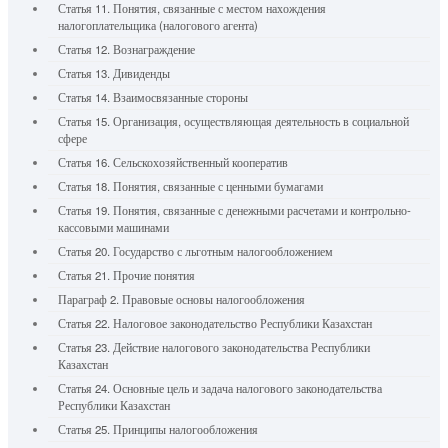
Статья 11. Понятия, связанные с местом нахождения
налогоплательщика (налогового агента)
Статья 12. Вознаграждение
Статья 13. Дивиденды
Статья 14. Взаимосвязанные стороны
Статья 15. Организация, осуществляющая деятельность в социальной
сфере
Статья 16. Сельскохозяйственный кооператив
Статья 18. Понятия, связанные с ценными бумагами
Статья 19. Понятия, связанные с денежными расчетами и контрольно-
кассовыми машинами
Статья 20. Государство с льготным налогообложением
Статья 21. Прочие понятия
Параграф 2. Правовые основы налогообложения
Статья 22. Налоговое законодательство Республики Казахстан
Статья 23. Действие налогового законодательства Республики
Казахстан
Статья 24. Основные цель и задача налогового законодательства
Республики Казахстан
Статья 25. Принципы налогообложения