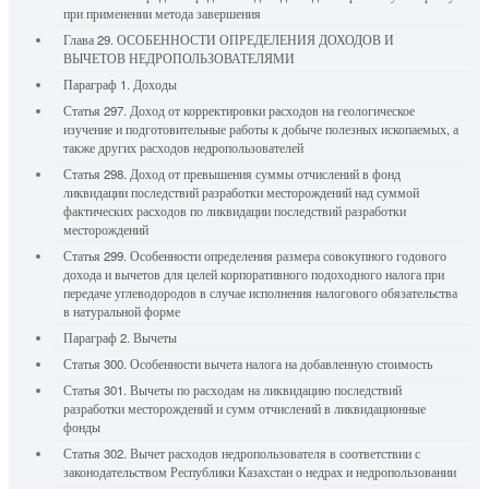
при применении метода завершения
Глава 29. ОСОБЕННОСТИ ОПРЕДЕЛЕНИЯ ДОХОДОВ И
ВЫЧЕТОВ НЕДРОПОЛЬЗОВАТЕЛЯМИ
Параграф 1. Доходы
Статья 297. Доход от корректировки расходов на геологическое
изучение и подготовительные работы к добыче полезных ископаемых, а
также других расходов недропользователей
Статья 298. Доход от превышения суммы отчислений в фонд
ликвидации последствий разработки месторождений над суммой
фактических расходов по ликвидации последствий разработки
месторождений
Статья 299. Особенности определения размера совокупного годового
дохода и вычетов для целей корпоративного подоходного налога при
передаче углеводородов в случае исполнения налогового обязательства
в натуральной форме
Параграф 2. Вычеты
Статья 300. Особенности вычета налога на добавленную стоимость
Статья 301. Вычеты по расходам на ликвидацию последствий
разработки месторождений и сумм отчислений в ликвидационные
фонды
Статья 302. Вычет расходов недропользователя в соответствии с
законодательством Республики Казахстан о недрах и недропользовании