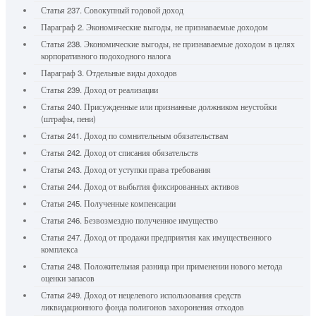
Статья 237. Совокупный годовой доход
Параграф 2. Экономические выгоды, не признаваемые доходом
Статья 238. Экономические выгоды, не признаваемые доходом в целях
корпоративного подоходного налога
Параграф 3. Отдельные виды доходов
Статья 239. Доход от реализации
Статья 240. Присужденные или признанные должником неустойки
(штрафы, пени)
Статья 241. Доход по сомнительным обязательствам
Статья 242. Доход от списания обязательств
Статья 243. Доход от уступки права требования
Статья 244. Доход от выбытия фиксированных активов
Статья 245. Полученные компенсации
Статья 246. Безвозмездно полученное имущество
Статья 247. Доход от продажи предприятия как имущественного
комплекса
Статья 248. Положительная разница при применении нового метода
оценки запасов
Статья 249. Доход от нецелевого использования средств
ликвидационного фонда полигонов захоронения отходов