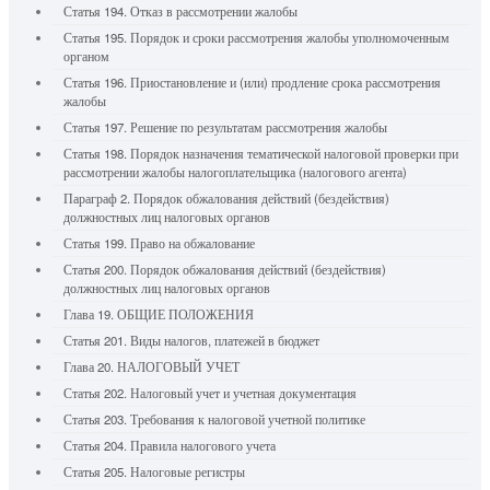
Статья 194. Отказ в рассмотрении жалобы
Статья 195. Порядок и сроки рассмотрения жалобы уполномоченным
органом
Статья 196. Приостановление и (или) продление срока рассмотрения
жалобы
Статья 197. Решение по результатам рассмотрения жалобы
Статья 198. Порядок назначения тематической налоговой проверки при
рассмотрении жалобы налогоплательщика (налогового агента)
Параграф 2. Порядок обжалования действий (бездействия)
должностных лиц налоговых органов
Статья 199. Право на обжалование
Статья 200. Порядок обжалования действий (бездействия)
должностных лиц налоговых органов
Глава 19. ОБЩИЕ ПОЛОЖЕНИЯ
Статья 201. Виды налогов, платежей в бюджет
Глава 20. НАЛОГОВЫЙ УЧЕТ
Статья 202. Налоговый учет и учетная документация
Статья 203. Требования к налоговой учетной политике
Статья 204. Правила налогового учета
Статья 205. Налоговые регистры