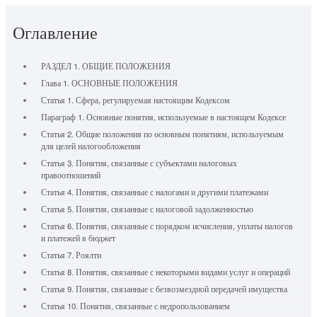
Оглавление
РАЗДЕЛ 1. ОБЩИЕ ПОЛОЖЕНИЯ
Глава 1. ОСНОВНЫЕ ПОЛОЖЕНИЯ
Статья 1. Сфера, регулируемая настоящим Кодексом
Параграф 1. Основные понятия, используемые в настоящем Кодексе
Статья 2. Общие положения по основным понятиям, используемым
для целей налогообложения
Статья 3. Понятия, связанные с субъектами налоговых
правоотношений
Статья 4. Понятия, связанные с налогами и другими платежами
Статья 5. Понятия, связанные с налоговой задолженностью
Статья 6. Понятия, связанные с порядком исчисления, уплаты налогов
и платежей в бюджет
Статья 7. Роялти
Статья 8. Понятия, связанные с некоторыми видами услуг и операций
Статья 9. Понятия, связанные с безвозмездной передачей имущества
Статья 10. Понятия, связанные с недропользованием