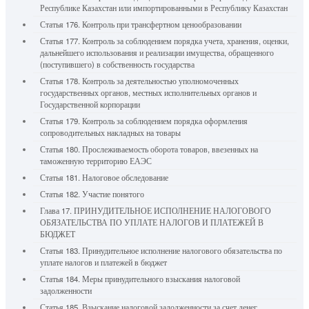
Республике Казахстан или импортированными в Республику Казахстан
Статья 176. Контроль при трансфертном ценообразовании
Статья 177. Контроль за соблюдением порядка учета, хранения, оценки,
дальнейшего использования и реализации имущества, обращенного
(поступившего) в собственность государства
Статья 178. Контроль за деятельностью уполномоченных
государственных органов, местных исполнительных органов и
Государственной корпорации
Статья 179. Контроль за соблюдением порядка оформления
сопроводительных накладных на товары
Статья 180. Прослеживаемость оборота товаров, ввезенных на
таможенную территорию ЕАЭС
Статья 181. Налоговое обследование
Статья 182. Участие понятого
Глава 17. ПРИНУДИТЕЛЬНОЕ ИСПОЛНЕНИЕ НАЛОГОВОГО
ОБЯЗАТЕЛЬСТВА ПО УПЛАТЕ НАЛОГОВ И ПЛАТЕЖЕЙ В
БЮДЖЕТ
Статья 183. Принудительное исполнение налогового обязательства по
уплате налогов и платежей в бюджет
Статья 184. Меры принудительного взыскания налоговой
задолженности
Статья 185. Взыскание налоговой задолженности за счет денег,