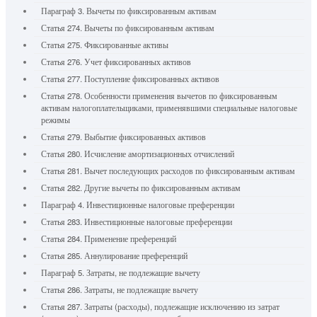
Параграф 3. Вычеты по фиксированным активам
Статья 274. Вычеты по фиксированным активам
Статья 275. Фиксированные активы
Статья 276. Учет фиксированных активов
Статья 277. Поступление фиксированных активов
Статья 278. Особенности применения вычетов по фиксированным
активам налогоплательщиками, применявшими специальные налоговые
режимы
Статья 279. Выбытие фиксированных активов
Статья 280. Исчисление амортизационных отчислений
Статья 281. Вычет последующих расходов по фиксированным активам
Статья 282. Другие вычеты по фиксированным активам
Параграф 4. Инвестиционные налоговые преференции
Статья 283. Инвестиционные налоговые преференции
Статья 284. Применение преференций
Статья 285. Аннулирование преференций
Параграф 5. Затраты, не подлежащие вычету
Статья 286. Затраты, не подлежащие вычету
Статья 287. Затраты (расходы), подлежащие исключению из затрат