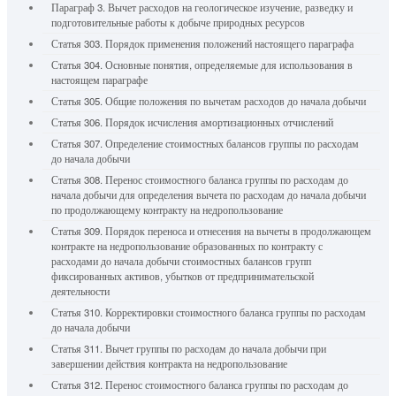
Параграф 3. Вычет расходов на геологическое изучение, разведку и
подготовительные работы к добыче природных ресурсов
Статья 303. Порядок применения положений настоящего параграфа
Статья 304. Основные понятия, определяемые для использования в
настоящем параграфе
Статья 305. Общие положения по вычетам расходов до начала добычи
Статья 306. Порядок исчисления амортизационных отчислений
Статья 307. Определение стоимостных балансов группы по расходам
до начала добычи
Статья 308. Перенос стоимостного баланса группы по расходам до
начала добычи для определения вычета по расходам до начала добычи
по продолжающему контракту на недропользование
Статья 309. Порядок переноса и отнесения на вычеты в продолжающем
контракте на недропользование образованных по контракту с
расходами до начала добычи стоимостных балансов групп
фиксированных активов, убытков от предпринимательской
деятельности
Статья 310. Корректировки стоимостного баланса группы по расходам
до начала добычи
Статья 311. Вычет группы по расходам до начала добычи при
завершении действия контракта на недропользование
Статья 312. Перенос стоимостного баланса группы по расходам до