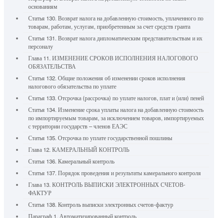
основаниям
Статья 130. Возврат налога на добавленную стоимость, уплаченного по
товарам, работам, услугам, приобретенным за счет средств гранта
Статья 131. Возврат налога дипломатическим представительствам и их
персоналу
Глава 11. ИЗМЕНЕНИЕ СРОКОВ ИСПОЛНЕНИЯ НАЛОГОВОГО
ОБЯЗАТЕЛЬСТВА
Статья 132. Общие положения об изменении сроков исполнения
налогового обязательства по уплате
Статья 133. Отсрочка (рассрочка) по уплате налогов, плат и (или) пеней
Статья 134. Изменение срока уплаты налога на добавленную стоимость
по импортируемым товарам, за исключением товаров, импортируемых
с территории государств – членов ЕАЭС
Статья 135. Отсрочка по уплате государственной пошлины
Глава 12. КАМЕРАЛЬНЫЙ КОНТРОЛЬ
Статья 136. Камеральный контроль
Статья 137. Порядок проведения и результаты камерального контроля
Глава 13. КОНТРОЛЬ ВЫПИСКИ ЭЛЕКТРОННЫХ СЧЕТОВ-
ФАКТУР
Статья 138. Контроль выписки электронных счетов-фактур
Параграф 1. Автоматизированный контроль