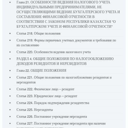
Глава 21. ОСОБЕННОСТИ ВЕДЕНИЯ НАЛОГОВОГО УЧЕТА
ИНДИВИДУАЛЬНЫМИ ПРЕДПРИНИМАТЕЛЯМИ, НЕ
ОСУЩЕСТВЛЯЮЩИМИ ВЕДЕНИЕ БУХГАЛТЕРСКОГО УЧЕТА И
СОСТАВЛЕНИЕ ФИНАНСОВОЙ ОТЧЕТНОСТИ В
СООТВЕТСТВИИ С ЗАКОНОМ РЕСПУБЛИКИ КАЗАХСТАН "О
БУХГАЛТЕРСКОМ УЧЕТЕ И ФИНАНСОВОЙ ОТЧЕТНОСТИ"
Статья 218. Общие положения
Статья 219. Формы первичных учетных документов и требования по
их составлению
Статья 220. Особенности ведения налогового учета
РАЗДЕЛ 4. ОБЩИЕ ПОЛОЖЕНИЯ ПО НАЛОГООБЛОЖЕНИЮ
ДОХОДОВ РЕЗИДЕНТОВ И НЕРЕЗИДЕНТОВ
Глава 22. ОБЩИЕ ПОЛОЖЕНИЯ
Статья 221. Общие положения по налогообложению резидентов и
нерезидентов
Статья 222. Физическое лицо – резидент
Статья 223. Юридическое лицо – резидент
Статья 224. Порядок подтверждения резидентства
Статья 225. Нерезиденты
Статья 226. Постоянное учреждение нерезидента
Статья 227. Постоянное учреждение нерезидента при наличии