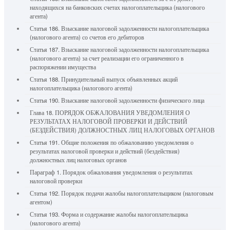
находящихся на банковских счетах налогоплательщика (налогового
агента)
Статья 186. Взыскание налоговой задолженности налогоплательщика
(налогового агента) со счетов его дебиторов
Статья 187. Взыскание налоговой задолженности налогоплательщика
(налогового агента) за счет реализации его ограниченного в
распоряжении имущества
Статья 188. Принудительный выпуск объявленных акций
налогоплательщика (налогового агента)
Статья 190. Взыскание налоговой задолженности физического лица
Глава 18. ПОРЯДОК ОБЖАЛОВАНИЯ УВЕДОМЛЕНИЯ О
РЕЗУЛЬТАТАХ НАЛОГОВОЙ ПРОВЕРКИ И ДЕЙСТВИЙ
(БЕЗДЕЙСТВИЯ) ДОЛЖНОСТНЫХ ЛИЦ НАЛОГОВЫХ ОРГАНОВ
Статья 191. Общие положения по обжалованию уведомления о
результатах налоговой проверки и действий (бездействия)
должностных лиц налоговых органов
Параграф 1. Порядок обжалования уведомления о результатах
налоговой проверки
Статья 192. Порядок подачи жалобы налогоплательщиком (налоговым
агентом)
Статья 193. Форма и содержание жалобы налогоплательщика
(налогового агента)