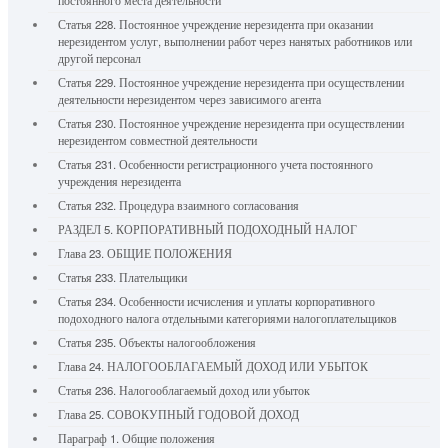
постоянного места деятельности
Статья 228. Постоянное учреждение нерезидента при оказании
нерезидентом услуг, выполнении работ через нанятых работников или
другой персонал
Статья 229. Постоянное учреждение нерезидента при осуществлении
деятельности нерезидентом через зависимого агента
Статья 230. Постоянное учреждение нерезидента при осуществлении
нерезидентом совместной деятельности
Статья 231. Особенности регистрационного учета постоянного
учреждения нерезидента
Статья 232. Процедура взаимного согласования
РАЗДЕЛ 5. КОРПОРАТИВНЫЙ ПОДОХОДНЫЙ НАЛОГ
Глава 23. ОБЩИЕ ПОЛОЖЕНИЯ
Статья 233. Плательщики
Статья 234. Особенности исчисления и уплаты корпоративного
подоходного налога отдельными категориями налогоплательщиков
Статья 235. Объекты налогообложения
Глава 24. НАЛОГООБЛАГАЕМЫЙ ДОХОД ИЛИ УБЫТОК
Статья 236. Налогооблагаемый доход или убыток
Глава 25. СОВОКУПНЫЙ ГОДОВОЙ ДОХОД
Параграф 1. Общие положения