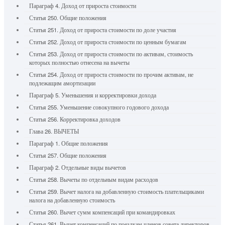
Параграф 4. Доход от прироста стоимости
Статья 250. Общие положения
Статья 251. Доход от прироста стоимости по доле участия
Статья 252. Доход от прироста стоимости по ценным бумагам
Статья 253. Доход от прироста стоимости по активам, стоимость
которых полностью отнесена на вычеты
Статья 254. Доход от прироста стоимости по прочим активам, не
подлежащим амортизации
Параграф 5. Уменьшения и корректировки дохода
Статья 255. Уменьшение совокупного годового дохода
Статья 256. Корректировка доходов
Глава 26. ВЫЧЕТЫ
Параграф 1. Общие положения
Статья 257. Общие положения
Параграф 2. Отдельные виды вычетов
Статья 258. Вычеты по отдельным видам расходов
Статья 259. Вычет налога на добавленную стоимость плательщиками
налога на добавленную стоимость
Статья 260. Вычет сумм компенсаций при командировках
Статья 261. Вычет компенсаций по поездкам членов совета директоров