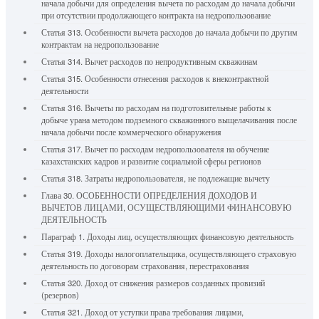
начала добычи для определения вычета по расходам до начала добычи
при отсутствии продолжающего контракта на недропользование
Статья 313. Особенности вычета расходов до начала добычи по другим
контрактам на недропользование
Статья 314. Вычет расходов по непродуктивным скважинам
Статья 315. Особенности отнесения расходов к внеконтрактной
деятельности
Статья 316. Вычеты по расходам на подготовительные работы к
добыче урана методом подземного скважинного выщелачивания после
начала добычи после коммерческого обнаружения
Статья 317. Вычет по расходам недропользователя на обучение
казахстанских кадров и развитие социальной сферы регионов
Статья 318. Затраты недропользователя, не подлежащие вычету
Глава 30. ОСОБЕННОСТИ ОПРЕДЕЛЕНИЯ ДОХОДОВ И
ВЫЧЕТОВ ЛИЦАМИ, ОСУЩЕСТВЛЯЮЩИМИ ФИНАНСОВУЮ
ДЕЯТЕЛЬНОСТЬ
Параграф 1. Доходы лиц, осуществляющих финансовую деятельность
Статья 319. Доходы налогоплательщика, осуществляющего страховую
деятельность по договорам страхования, перестрахования
Статья 320. Доход от снижения размеров созданных провизий
(резервов)
Статья 321. Доход от уступки права требования лицами,