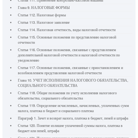
Статья 111. Применение контрольно-кассовой машины
Глава 9. НАЛОГОВЫЕ ФОРМЫ
Статья 112. Налоговые формы
Статья 113. Налоговое заявление
Статья 114. Налоговая отчетность, виды налоговой отчетности
Статья 115. Основные положения по представлению налоговой
отчетности
Статья 116. Основные положения, связанные с представлением
дополнительной налоговой отчетности и налоговой отчетности по
уведомлению
Статья 117. Основные положения, связанные с приостановлением и
возобновлением представления налоговой отчетности
Глава 10. УЧЕТ ИСПОЛНЕНИЯ НАЛОГОВОГО ОБЯЗАТЕЛЬСТВА,
СОЦИАЛЬНОГО ОБЯЗАТЕЛЬСТВА
Статья 118. Общие положения по учету исполнения налогового
обязательства, социального обязательства
Статья 119. Определение исчисленных, начисленных, уплаченных сумм
налога, платежа в бюджет и социального платежа
Параграф 1. Зачет и возврат налога, платежа в бюджет, пеней и штрафа
Статья 120. Понятие излишне уплаченной суммы налога, платежа в
бюджет или пеней, штрафа