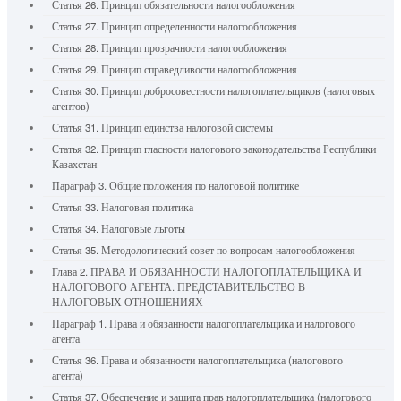
Статья 26. Принцип обязательности налогообложения
Статья 27. Принцип определенности налогообложения
Статья 28. Принцип прозрачности налогообложения
Статья 29. Принцип справедливости налогообложения
Статья 30. Принцип добросовестности налогоплательщиков (налоговых
агентов)
Статья 31. Принцип единства налоговой системы
Статья 32. Принцип гласности налогового законодательства Республики
Казахстан
Параграф 3. Общие положения по налоговой политике
Статья 33. Налоговая политика
Статья 34. Налоговые льготы
Статья 35. Методологический совет по вопросам налогообложения
Глава 2. ПРАВА И ОБЯЗАННОСТИ НАЛОГОПЛАТЕЛЬЩИКА И
НАЛОГОВОГО АГЕНТА. ПРЕДСТАВИТЕЛЬСТВО В
НАЛОГОВЫХ ОТНОШЕНИЯХ
Параграф 1. Права и обязанности налогоплательщика и налогового
агента
Статья 36. Права и обязанности налогоплательщика (налогового
агента)
Статья 37. Обеспечение и защита прав налогоплательщика (налогового