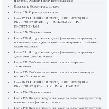
(расходов), учтенных в целях налогообложения
Параграф 6. Корректировка вычетов
Статья 288. Корректировка вычетов
Глава 27. ОСОБЕННОСТИ ОПРЕДЕЛЕНИЯ ДОХОДОВ И
ВЫЧЕТОВ ПО ПРОИЗВОДНЫМ ФИНАНСОВЫМ
ИНСТРУМЕНТАМ
Статья 289. Общие положения
Статья 290. Доход по производному финансовому инструменту, за
исключением производного финансового инструмента с длительным
сроком исполнения
Статья 291. Доход по производному финансовому инструменту с
длительным сроком исполнения
Статья 292. Особенности налогового учета по операциям
хеджирования
Статья 293. Особенности налогового учета при исполнении путем
поставки базового актива
Глава 28. ОСОБЕННОСТИ ОПРЕДЕЛЕНИЯ ДОХОДОВ И
ВЫЧЕТОВ ПО ДОЛГОСРОЧНЫМ КОНТРАКТАМ
Статья 294. Общие положения
Статья 295. Порядок определения дохода по долгосрочному контракту
при применении фактического метода
Статья 296. Порядок определения дохода по долгосрочному контракту