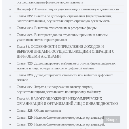
осуществляющими финансовую деятельность
Параграф 2. Вычеты лиц, осуществляющих финансовую деятельность
Статья 322. Вычеты по договорам страхования (перестрахования)
налогоплательщика, осуществляющего страховую деятельность
Статья 323. Вычет по отчислениям в резервные фонды
Статья 324. Вычет расходов по страховым премиям и взносам
участников систем гарантирования
Глава 31. ОСОБЕННОСТИ ОПРЕДЕЛЕНИЯ ДОХОДОВ И
ВЫЧЕТОВ ЛИЦАМИ, ОСУЩЕСТВЛЯЮЩИМИ ОПЕРАЦИИ С
ЦИФРОВЫМИ АКТИВАМИ
Статья 325. Доход цифрового майнингового пула, биржи цифровых
активов и лица, осуществляющего цифровой майнинг
Статья 326. Доход от прироста стоимости при выбытии цифровых
активов
Статья 327. Затраты, не подлежащие вычету лицами,
осуществляющими деятельность по цифровому майнингу
Глава 32. НАЛОГООБЛОЖЕНИЕ НЕКОММЕРЧЕСКИХ
ОРГАНИЗАЦИЙ И ОРГАНИЗАЦИЙ ЛИЦ С ИНВАЛИДНОСТЬЮ
Статья 328. Общие положения
Статья 329. Налогообложение некоммерческих организаций
Вверх
Статья 330. Налогообложение некоммерческих организаций,