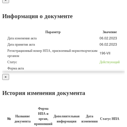
×
Информация о документе
Параметр
Значение
Дата изменения акта
06.02.2023
Дата принятия акта
06.02.2023
Регистрационный номер НПА, присвоенный нормотворческим
196-VII
органом
Статус
Действующий
Форма акта
×
История изменения документа
Форма
НПА и
Название
Дополнительная
Дата
№
орган,
Статус НПА
документа
информация
изменения
принявший