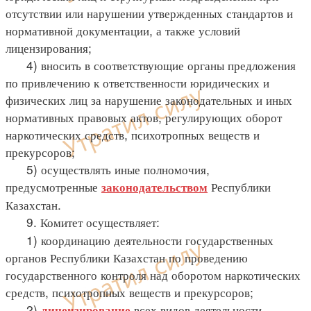
отсутствии или нарушении утвержденных стандартов и
нормативной документации, а также условий
лицензирования;
4) вносить в соответствующие органы предложения
по привлечению к ответственности юридических и
физических лиц за нарушение законодательных и иных
нормативных правовых актов, регулирующих оборот
наркотических средств, психотропных веществ и
прекурсоров;
5) осуществлять иные полномочия,
предусмотренные
Республики
законодательством
Казахстан.
9. Комитет осуществляет:
1) координацию деятельности государственных
органов Республики Казахстан по проведению
государственного контроля над оборотом наркотических
средств, психотропных веществ и прекурсоров;
2)
всех видов деятельности,
лицензирование