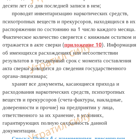
десяти лет со дня последней записи в нем;
проводят инвентаризацию наркотических средств,
психотропных веществ и прекурсоров, находящихся в их
распоряжении по состоянию на 1 число каждого месяца.
Фактическое количество сверяется с книжным остатком и
отражается в акте сверки (
). Информация
приложение 10
об имеющихся расхождениях или несоответствии
результатов в трехдневный срок с момента составления
акта сверки доводится до сведения государственного
органа-лицензиара;
хранят все документы, касающиеся прихода и
расходования наркотических средств, психотропных
веществ и прекурсоров (счета-фактуры, накладные,
доверенности и прочие) на предприятии у лица,
ответственного за их хранение, в условиях,
гарантирующих полную сохранность данной
документации.
Сноска. Пункт 4 с изменениями, внесенными