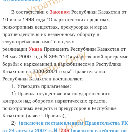
В соответствии с
Республики Казахстан от
Законом
10 июля 1998 года "О наркотических средствах,
психотропных веществах, прекурсорах и мерах
противодействия их незаконному обороту и
злоупотреблению ими" и в целях
реализации
Президента Республики Казахстан от
Указа
16 мая 2000 года N 395 "О Государственной программе
борьбы с наркоманией и наркобизнесом в Республике
Казахстан на 2000-2001 годы" Правительство
Республики Казахстан постановляет:
1. Утвердить прилагаемые:
1) Правила осуществления государственного
контроля над оборотом наркотических средств,
психотропных веществ и прекурсоров в Республике
Казахстан (далее - Правила);
2)
(исключен постановлением Правительства РК
от 24 августа 2007 г. N
735
(вводится в действие по