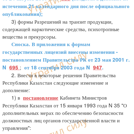
истечении 21 календарного дня после официального
опубликования);
3) формы Разрешений на транзит продукции,
содержащей наркотические средства, психотропные
вещества и прекурсоры.
Сноска. В приложения к формам
государственных лицензий внесены изменения -
постановлением Правительства РК от 23 мая 2001 г.
;
N
695
от 18 сентября 2003 года N
947
.
2. Внести в некоторые решения Правительства
Республики Казахстан следующие изменение и
дополнение:
1) в
Кабинета Министров
постановление
Республики Казахстан от 15 января 1993 года N 35 "О
дополнительных мерах по обеспечению безопасности
должностных лиц органов государственной власти и
управления":