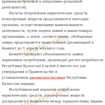
криминалистической и оперативно-розыскной
деятельности).
Расчеты потребления наркотических средств,
психотропных веществ представляются ежегодно
органами, осуществляющими вышеназванную
деятельность, путем подачи заявок в вышестоящую
организацию, а затем, соответственно, обобщенная
заявка представляется вышестоящей организацией в
Комитет до 1 апреля текущего года.
Комитет проверяет обоснованность заявок
нормативов потребления, производит расчет потребности
Республики Казахстан в целом и вносит его для
утверждения в Правительство в
установленном
Республики
законодательством
Казахстан порядке.
Республиканский норматив потребления
наркотических средств, психотропных веществ
распределяется Комитетом между юридическими лицами