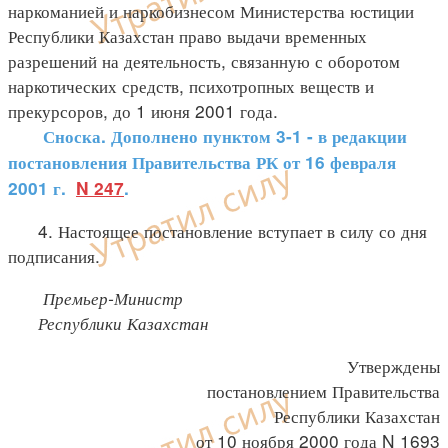
наркоманией и наркобизнесом Министерства юстиции
Республики Казахстан право выдачи временных
разрешений на деятельность, связанную с оборотом
наркотических средств, психотропных веществ и
прекурсоров, до 1 июня 2001 года.
Сноска. Дополнено пунктом 3-1 - в редакции
постановления Правительства РК от 16 февраля
2001 г.
N 247
.
4. Настоящее постановление вступает в силу со дня
подписания.
Премьер-Министр
Республики Казахстан
Утверждены
постановлением Правительства
Республики Казахстан
от 10 ноября 2000 года N 1693