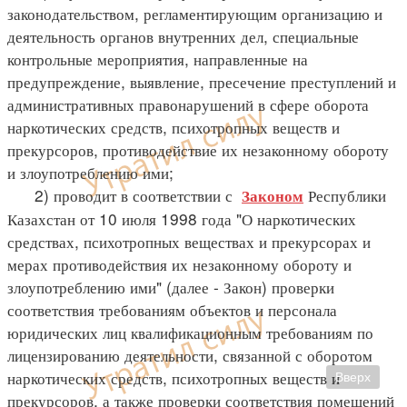
законодательством, регламентирующим организацию и
деятельность органов внутренних дел, специальные
контрольные мероприятия, направленные на
предупреждение, выявление, пресечение преступлений и
административных правонарушений в сфере оборота
наркотических средств, психотропных веществ и
прекурсоров, противодействие их незаконному обороту
и злоупотреблению ими;
2) проводит в соответствии с
Республики
Законом
Казахстан от 10 июля 1998 года "О наркотических
средствах, психотропных веществах и прекурсорах и
мерах противодействия их незаконному обороту и
злоупотреблению ими" (далее - Закон) проверки
соответствия требованиям объектов и персонала
юридических лиц квалификационным требованиям по
лицензированию деятельности, связанной с оборотом
наркотических средств, психотропных веществ и
Вверх
прекурсоров, а также проверки соответствия помещений