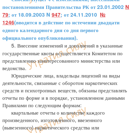
постановлениями Правительства РК от 23.01.2002
N
79
; от 18.09.2003 N
947
; от 24.11.2010
№
1246
(вводится в действие по истечении двадцати
одного календарного дня со дня первого
официального опубликования).
5. Внесение изменений и дополнений в указанные
государственные квоты осуществляется Комитетом по
представлению заинтересованного министерства или
ведомства.
Юридические лица, владельцы лицензий на виды
деятельности, связанные с оборотом наркотических
средств и психотропных веществ, обязаны представлять
отчеты по форме и в порядке, установленном данными
Правилами по следующим формам:
квартальные отчеты о количестве каждого
произведенного, изготовленного, ввезенного
(вывезенного) наркотического средства или