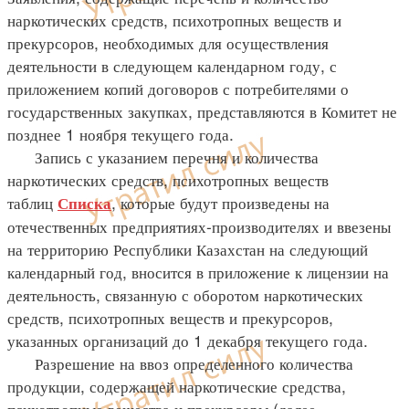
наркотических средств, психотропных веществ и
прекурсоров, необходимых для осуществления
деятельности в следующем календарном году, с
приложением копий договоров с потребителями о
государственных закупках, представляются в Комитет не
позднее 1 ноября текущего года.
Запись с указанием перечня и количества
наркотических средств, психотропных веществ
таблиц
, которые будут произведены на
Списка
отечественных предприятиях-производителях и ввезены
на территорию Республики Казахстан на следующий
календарный год, вносится в приложение к лицензии на
деятельность, связанную с оборотом наркотических
средств, психотропных веществ и прекурсоров,
указанных организаций до 1 декабря текущего года.
Разрешение на ввоз определенного количества
продукции, содержащей наркотические средства,
психотропные вещества и прекурсоры (далее -