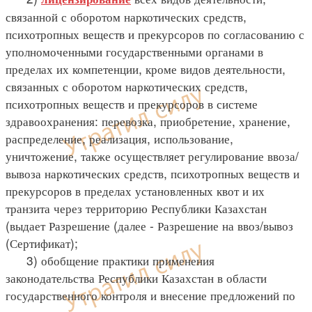
связанной с оборотом наркотических средств,
психотропных веществ и прекурсоров по согласованию с
уполномоченными государственными органами в
пределах их компетенции, кроме видов деятельности,
связанных с оборотом наркотических средств,
психотропных веществ и прекурсоров в системе
здравоохранения: перевозка, приобретение, хранение,
распределение, реализация, использование,
уничтожение, также осуществляет регулирование ввоза/
вывоза наркотических средств, психотропных веществ и
прекурсоров в пределах установленных квот и их
транзита через территорию Республики Казахстан
(выдает Разрешение (далее - Разрешение на ввоз/вывоз
(Сертификат);
3) обобщение практики применения
законодательства Республики Казахстан в области
государственного контроля и внесение предложений по