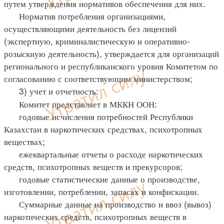
путем утверждения нормативов обеспечения для них.
Норматив потребления организациями,
осуществляющими деятельность без лицензий
(экспертную, криминалистическую и оперативно-
розыскную деятельность), утверждается для организаций
регионального и республиканского уровня Комитетом по
согласованию с соответствующим министерством;
3) учет и отчетность:
Комитет представляет в МККН ООН:
годовые исчисления потребностей Республики
Казахстан в наркотических средствах, психотропных
веществах;
ежеквартальные отчеты о расходе наркотических
средств, психотропных веществ и прекурсоров;
годовые статистические данные о производстве,
изготовлении, потреблении, запасах и конфискации.
Суммарные данные на производство и ввоз (вывоз)
наркотических средств, психотропных веществ в