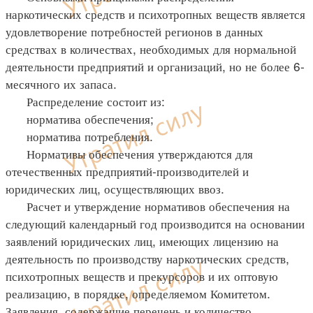
наркотических средств и психотропных веществ является
удовлетворение потребностей регионов в данных
средствах в количествах, необходимых для нормальной
деятельности предприятий и организаций, но не более 6-
месячного их запаса.
Распределение состоит из:
норматива обеспечения;
норматива потребления.
Нормативы обеспечения утверждаются для
отечественных предприятий-производителей и
юридических лиц, осуществляющих ввоз.
Расчет и утверждение нормативов обеспечения на
следующий календарный год производится на основании
заявлений юридических лиц, имеющих лицензию на
деятельность по производству наркотических средств,
психотропных веществ и прекурсоров и их оптовую
реализацию, в порядке, определяемом Комитетом.
Заявления, содержащие перечень и количество