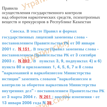
Правила
осуществления государственного контроля
над оборотом наркотических средств, психотропных
веществ и прекурсоров в Республике Казахстан
Сноска. В тексте Правил и формах
государственных лицензий заменены слова -
постановлением Правительства РК от 30 января
2001 г.
N 151
. В тексте Правил заменены слова -
постановлением Правительства РК от 3 сентября
2003 г.
N 893
. В пунктах 3, 9, подпунктах 4) и 6)
пункта 80 и приложениях 1, 4, 5, 6, 7 и 8 слова
"наркоманией и наркобизнесом Министерства
юстиции" заменить словами "наркобизнесом и
контролю за оборотом наркотиков Министерства
внутренних дел" - постановлением Правительства РК
от 3 марта 2004 г.
N 261
; внесены изменения - от
13 января 2006 года N
38
.