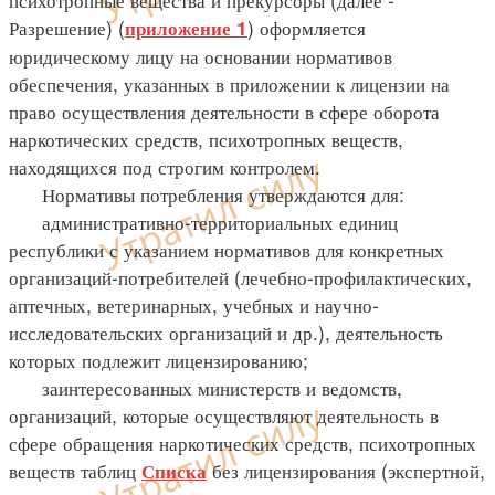
Разрешение) (
) оформляется
приложение 1
юридическому лицу на основании нормативов
обеспечения, указанных в приложении к лицензии на
право осуществления деятельности в сфере оборота
наркотических средств, психотропных веществ,
находящихся под строгим контролем.
Нормативы потребления утверждаются для:
административно-территориальных единиц
республики с указанием нормативов для конкретных
организаций-потребителей (лечебно-профилактических,
аптечных, ветеринарных, учебных и научно-
исследовательских организаций и др.), деятельность
которых подлежит лицензированию;
заинтересованных министерств и ведомств,
организаций, которые осуществляют деятельность в
сфере обращения наркотических средств, психотропных
веществ таблиц
без лицензирования (экспертной,
Списка