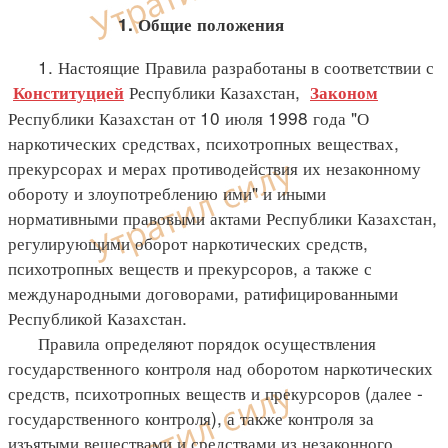
1. Общие положения
1. Настоящие Правила разработаны в соответствии с
Республики Казахстан,
Конституцией
Законом
Республики Казахстан от 10 июля 1998 года "О
наркотических средствах, психотропных веществах,
прекурсорах и мерах противодействия их незаконному
обороту и злоупотреблению ими" и иными
нормативными правовыми актами Республики Казахстан,
регулирующими оборот наркотических средств,
психотропных веществ и прекурсоров, а также с
международными договорами, ратифицированными
Республикой Казахстан.
Правила определяют порядок осуществления
государственного контроля над оборотом наркотических
средств, психотропных веществ и прекурсоров (далее -
государственного контроля), а также контроля за
изъятыми веществами и средствами из незаконного