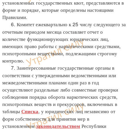
установленных государственных квот, представляются в
форме и порядке, которые определены настоящими
Правилами.
6. Комитет ежеквартально к 25 числу следующего за
отчетным периодом месяца составляет отчет о
количестве функционирующих юридических лиц,
имеющих право работы с наркотическими средствами,
психотропными веществами, подлежащими строгому
контролю.
7. Заинтересованные государственные органы в
соответствии с утвержденными ведомственными или
межведомственными планами один раз в год
осуществляют раздельные либо совместные проверки
соблюдения порядка оборота наркотических средств,
психотропных веществ и прекурсоров, включенных в
таблицы
, у юридических лиц независимо от
Списка
форм собственности для принятия мер в
установленном
Республики
законодательством