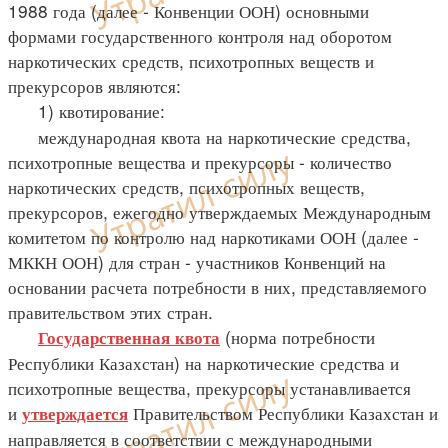
1988 года (далее - Конвенции ООН) основными
формами государственного контроля над оборотом
наркотических средств, психотропных веществ и
прекурсоров являются:
1) квотирование:
международная квота на наркотические средства,
психотропные вещества и прекурсоры - количество
наркотических средств, психотропных веществ,
прекурсоров, ежегодно утверждаемых Международным
комитетом по контролю над наркотиками ООН (далее -
МККН ООН) для стран - участников Конвенций на
основании расчета потребности в них, представляемого
правительством этих стран.
(норма потребности
Государственная квота
Республики Казахстан) на наркотические средства и
психотропные вещества, прекурсоры устанавливается
и
Правительством Республики Казахстан и
утверждается
направляется в соответствии с международными