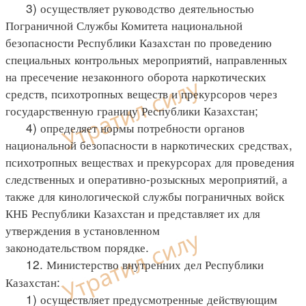
3) осуществляет руководство деятельностью
Пограничной Службы Комитета национальной
безопасности Республики Казахстан по проведению
специальных контрольных мероприятий, направленных
на пресечение незаконного оборота наркотических
средств, психотропных веществ и прекурсоров через
государственную границу Республики Казахстан;
4) определяет нормы потребности органов
национальной безопасности в наркотических средствах,
психотропных веществах и прекурсорах для проведения
следственных и оперативно-розыскных мероприятий, а
также для кинологической службы пограничных войск
КНБ Республики Казахстан и представляет их для
утверждения в установленном
законодательством порядке.
12. Министерство внутренних дел Республики
Казахстан:
1) осуществляет предусмотренные действующим