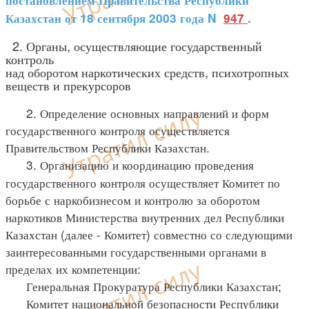
постановлением Правительства Республики
Казахстан от 18 сентября 2003 года N
947
.
2. Органы, осуществляющие государственный
контроль
над оборотом наркотических средств, психотропных
веществ и прекурсоров
2. Определение основных направлений и форм
государственного контроля осуществляется
Правительством Республики Казахстан.
3. Организацию и координацию проведения
государственного контроля осуществляет Комитет по
борьбе с наркобизнесом и контролю за оборотом
наркотиков Министерства внутренних дел Республики
Казахстан (далее - Комитет) совместно со следующими
заинтересованными государственными органами в
пределах их компетенции:
Генеральная Прокуратура Республики Казахстан;
Комитет национальной безопасности Республики