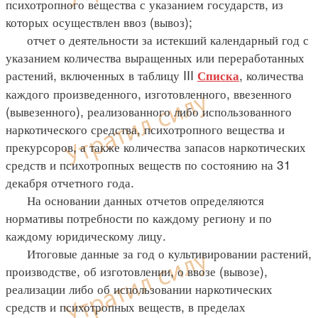
психотропного вещества с указанием государств, из
которых осуществлен ввоз (вывоз);
отчет о деятельности за истекший календарный год с
указанием количества выращенных или переработанных
растений, включенных в таблицу III
, количества
Списка
каждого произведенного, изготовленного, ввезенного
(вывезенного), реализованного либо использованного
наркотического средства, психотропного вещества и
прекурсоров, а также количества запасов наркотических
средств и психотропных веществ по состоянию на 31
декабря отчетного года.
На основании данных отчетов определяются
нормативы потребности по каждому региону и по
каждому юридическому лицу.
Итоговые данные за год о культивировании растений,
производстве, об изготовлении, о ввозе (вывозе),
реализации либо об использовании наркотических
средств и психотропных веществ, в пределах