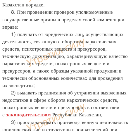
Казахстан порядке.
8. При проведении проверок уполномоченные
государственные органы в пределах своей компетенции
вправе:
1) получать от юридических лиц, осуществляющих
деятельность, связанную с оборотом наркотических
средств, психотропных веществ и прекурсоров,
техническую документацию, характеризующую качество
наркотических средств, психотропных веществ и
прекурсоров, а также образцы указанной продукции в
технически обоснованных количествах для проведения
их экспертизы;
2) выдавать предписания об устранении выявленных
недостатков в сфере оборота наркотических средств,
психотропных веществ и прекурсоров в соответствии
с
Республики Казахстан;
законодательством
3) приостанавливать производственную деятельность
юридических лиц и структурных подразделений при