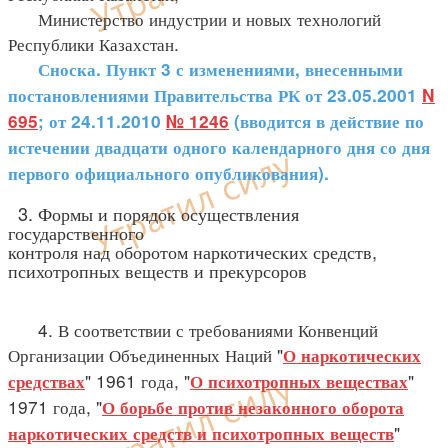
Министерство индустрии и новых технологий
Республики Казахстан.
Сноска. Пункт 3 с изменениями, внесенными
постановлениями Правительства РК от 23.05.2001
N
695
; от 24.11.2010
№ 1246
(вводится в действие по
истечении двадцати одного календарного дня со дня
первого официального опубликования).
3. Формы и порядок осуществления
государственного
контроля над оборотом наркотических средств,
психотропных веществ и прекурсоров
4. В соответствии с требованиями Конвенций
Организации Объединенных Наций "
О наркотических
" 1961 года, "
"
средствах
О психотропных веществах
1971 года, "
О борьбе против незаконного оборота
"
наркотических средств и психотропных веществ