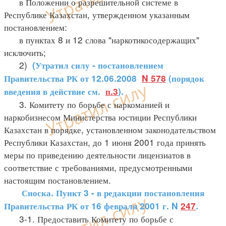
в Положении о разрешительной системе в
Республике Казахстан, утвержденном указанным
постановлением:
в пунктах 8 и 12 слова "наркотикосодержащих"
исключить;
2)
(Утратил силу - постановлением
Правительства РК от 12.06.2008
N 578
(порядок
введения в действие см.
п.3
).
3. Комитету по борьбе с наркоманией и
наркобизнесом Министерства юстиции Республики
Казахстан в порядке, установленном законодательством
Республики Казахстан, до 1 июня 2001 года принять
меры по приведению деятельности лицензиатов в
соответствие с требованиями, предусмотренными
настоящим постановлением.
Сноска. Пункт 3 - в редакции постановления
Правительства РК от 16 февраля 2001 г. N
247
.
3-1. Предоставить Комитету по борьбе с