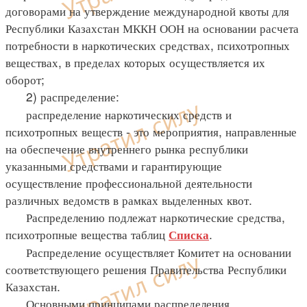
договорами на утверждение международной квоты для
Республики Казахстан МККН ООН на основании расчета
потребности в наркотических средствах, психотропных
веществах, в пределах которых осуществляется их
оборот;
2) распределение:
распределение наркотических средств и
психотропных веществ - это мероприятия, направленные
на обеспечение внутреннего рынка республики
указанными средствами и гарантирующие
осуществление профессиональной деятельности
различных ведомств в рамках выделенных квот.
Распределению подлежат наркотические средства,
психотропные вещества таблиц
.
Списка
Распределение осуществляет Комитет на основании
соответствующего решения Правительства Республики
Казахстан.
Основными принципами распределения