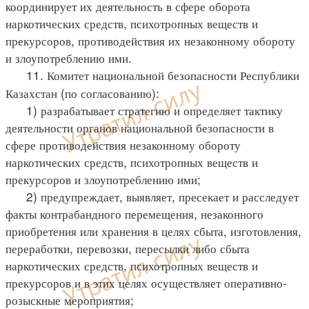
координирует их деятельность в сфере оборота
наркотических средств, психотропных веществ и
прекурсоров, противодействия их незаконному обороту
и злоупотреблению ими.
11. Комитет национальной безопасности Республики
Казахстан (по согласованию):
1) разрабатывает стратегию и определяет тактику
деятельности органов национальной безопасности в
сфере противодействия незаконному обороту
наркотических средств, психотропных веществ и
прекурсоров и злоупотреблению ими;
2) предупреждает, выявляет, пресекает и расследует
факты контрабандного перемещения, незаконного
приобретения или хранения в целях сбыта, изготовления,
переработки, перевозки, пересылки либо сбыта
наркотических средств, психотропных веществ и
прекурсоров и в этих целях осуществляет оперативно-
розыскные мероприятия;