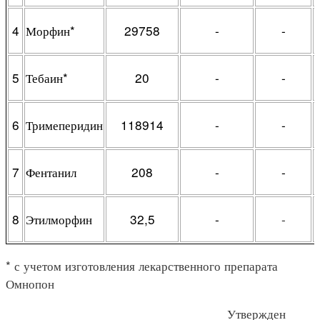
4
Морфин*
29758
-
-
5
Тебаин*
20
-
-
6
Тримеперидин
118914
-
-
7
Фентанил
208
-
-
8
Этилморфин
32,5
-
-
* с учетом изготовления лекарственного препарата
Омнопон
Утвержден