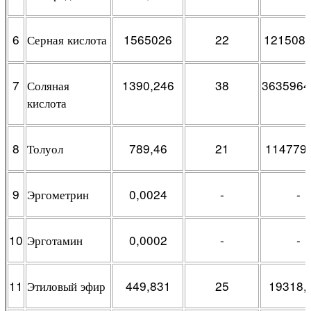
6
Серная кислота
1565026
22
121508
7
Соляная
1390,246
38
3635964
кислота
8
Толуол
789,46
21
114779
9
Эргометрин
0,0024
-
-
10
Эрготамин
0,0002
-
-
11
Этиловый эфир
449,831
25
19318,