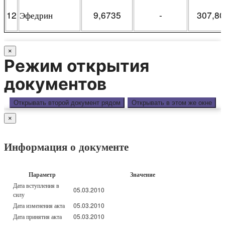
12
Эфедрин
9,6735
-
307,8
×
Режим открытия
документов
Открывать второй документ рядом
Открывать в этом же окне
×
Информация о документе
Параметр
Значение
Дата вступления в
05.03.2010
силу
Дата изменения акта
05.03.2010
Дата принятия акта
05.03.2010