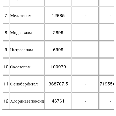
7
Медазепам
12685
-
-
8
Мидазолам
2699
-
-
9
Нитразепам
6999
-
-
10
Оксазепам
100979
-
-
11
Фенобарбитал
368707,5
-
719554
12
Хлордиазепоксид
46761
-
-