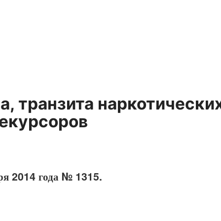
а, транзита наркотически
рекурсоров
ря 2014 года № 1315.