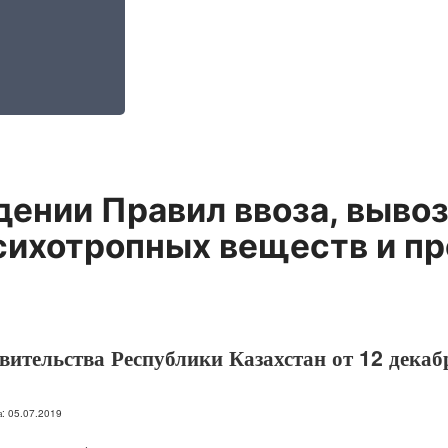
ении Правил ввоза, вывоз
сихотропных веществ и п
вительства Республики Казахстан от 12 декаб
на: 05.07.2019