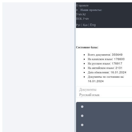
О проекте
Наши проекты:
Учёт.kz
ПОБ.Учёт
Рус
|
Қаз
|
Eng
Состояние базы:
Всего документов:
355649
На казахском языке:
176600
На русском языке:
176917
На английском языке:
2131
Дата обновления:
16.01.2024
Документы по состоянию на:
16.01.2024
Документы
Русский язык