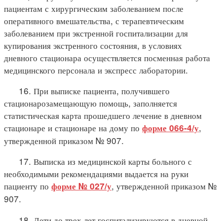
пациентам с хирургическим заболеванием после
оперативного вмешательства, с терапевтическим
заболеванием при экстренной госпитализации для
купирования экстренного состояния, в условиях
дневного стационара осуществляется посменная работа
медицинского персонала и экспресс лаборатории.
16. При выписке пациента, получившего
стационарозамещающую помощь, заполняется
статистическая карта прошедшего лечение в дневном
стационаре и стационаре на дому по
,
форме 066-4/у
утвержденной приказом № 907.
17. Выписка из медицинской карты больного с
необходимыми рекомендациями выдается на руки
пациенту по
, утвержденной приказом №
форме № 027/у
907.
18. Дети до трех лет госпитализируются в дневной