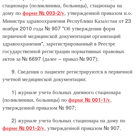
стационара (поликлиники, больницы), стационара на
дому по
, утвержденной приказом и.о.
форме № 003-2/у
Министра здравоохранения Республики Казахстан от 23
ноября 2010 года № 907 "Об утверждении форм
первичной медицинской документации организаций
здравоохранения", зарегистрированный в Реестре
государственной регистрации нормативных правовых
актов за № 6697 (далее – приказ № 907);
9. Сведения о пациенте регистрируются в первичной
учетной медицинской документации:
1) журнале учета больных дневного стационара
(поликлиники, больницы) по
,
форме № 001-1/у
утвержденной приказом № 907;
2) журнале учета больных стационара на дому по
, утвержденной приказом № 907.
форме № 001-2/у