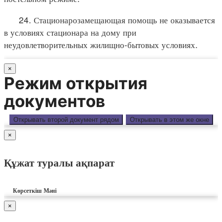
24. Стационарозамещающая помощь не оказывается
в условиях стационара на дому при
неудовлетворительных жилищно-бытовых условиях.
×
Режим открытия
документов
Открывать второй документ рядом
Открывать в этом же окне
×
Құжат туралы ақпарат
Көрсеткіш
Мәні
×