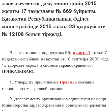
және әлеуметтік даму министрінің 2015
жылғы 17 тамыздағы № 669 бұйрығы.
Қазақстан Республикасының Әділет
министрлігінде 2015 жылы 23 қыркүйекте
№ 12106 болып тіркелді.
В соответствии с подпунктом 95)
статьи 7
пункта 1
Кодекса Республики Казахстан от 18 сентября 2009 года
"О здоровье народа и системе здравоохранения",
ПРИКАЗЫВАЮ:
1. Утвердить прилагаемые
оказания
Правила
стационарозамещающей помощи.
2. Департаменту организации медицинской помощи
Министерства здравоохранения и социального развития
Республики Казахстан обеспечить: