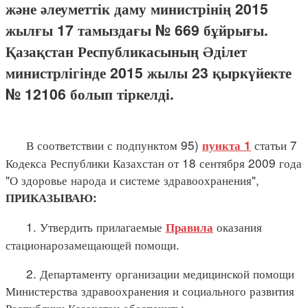
және әлеуметтік даму министрінің 2015
жылғы 17 тамыздағы № 669 бұйрығы.
Қазақстан Республикасының Әділет
министрлігінде 2015 жылы 23 қыркүйекте
№ 12106 болып тіркелді.
В соответствии с подпунктом 95)
статьи 7
пункта 1
Кодекса Республики Казахстан от 18 сентября 2009 года
"О здоровье народа и системе здравоохранения",
ПРИКАЗЫВАЮ:
1. Утвердить прилагаемые
оказания
Правила
стационарозамещающей помощи.
2. Департаменту организации медицинской помощи
Министерства здравоохранения и социального развития
Республики Казахстан обеспечить: