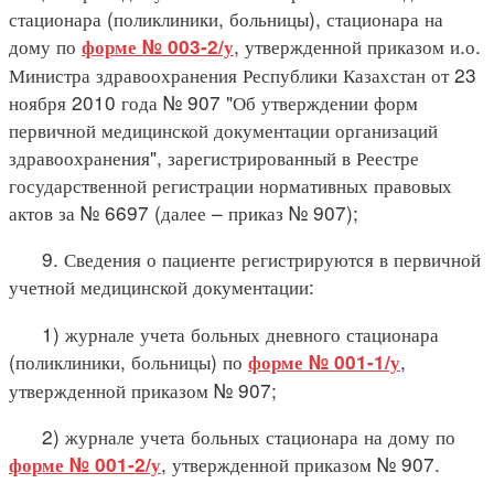
стационара (поликлиники, больницы), стационара на
дому по
, утвержденной приказом и.о.
форме № 003-2/у
Министра здравоохранения Республики Казахстан от 23
ноября 2010 года № 907 "Об утверждении форм
первичной медицинской документации организаций
здравоохранения", зарегистрированный в Реестре
государственной регистрации нормативных правовых
актов за № 6697 (далее – приказ № 907);
9. Сведения о пациенте регистрируются в первичной
учетной медицинской документации:
1) журнале учета больных дневного стационара
(поликлиники, больницы) по
,
форме № 001-1/у
утвержденной приказом № 907;
2) журнале учета больных стационара на дому по
, утвержденной приказом № 907.
форме № 001-2/у