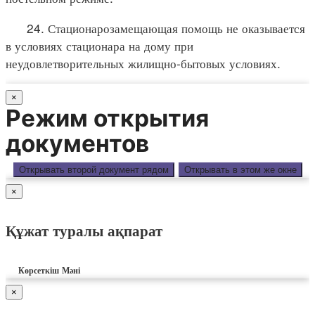
24. Стационарозамещающая помощь не оказывается
в условиях стационара на дому при
неудовлетворительных жилищно-бытовых условиях.
×
Режим открытия
документов
Открывать второй документ рядом
Открывать в этом же окне
×
Құжат туралы ақпарат
Көрсеткіш
Мәні
×