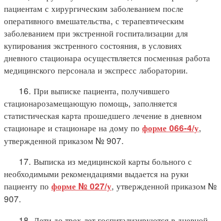
пациентам с хирургическим заболеванием после
оперативного вмешательства, с терапевтическим
заболеванием при экстренной госпитализации для
купирования экстренного состояния, в условиях
дневного стационара осуществляется посменная работа
медицинского персонала и экспресс лаборатории.
16. При выписке пациента, получившего
стационарозамещающую помощь, заполняется
статистическая карта прошедшего лечение в дневном
стационаре и стационаре на дому по
,
форме 066-4/у
утвержденной приказом № 907.
17. Выписка из медицинской карты больного с
необходимыми рекомендациями выдается на руки
пациенту по
, утвержденной приказом №
форме № 027/у
907.
18. Дети до трех лет госпитализируются в дневной