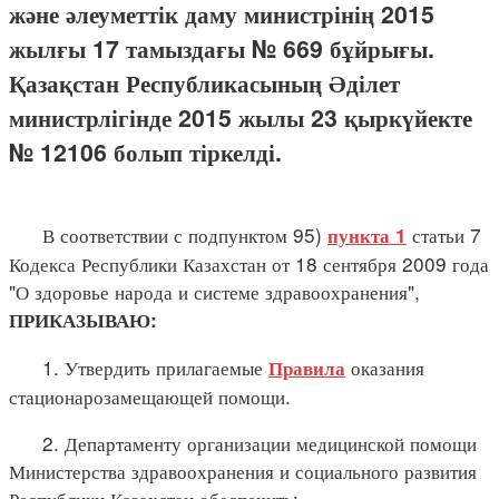
және әлеуметтік даму министрінің 2015
жылғы 17 тамыздағы № 669 бұйрығы.
Қазақстан Республикасының Әділет
министрлігінде 2015 жылы 23 қыркүйекте
№ 12106 болып тіркелді.
В соответствии с подпунктом 95)
статьи 7
пункта 1
Кодекса Республики Казахстан от 18 сентября 2009 года
"О здоровье народа и системе здравоохранения",
ПРИКАЗЫВАЮ:
1. Утвердить прилагаемые
оказания
Правила
стационарозамещающей помощи.
2. Департаменту организации медицинской помощи
Министерства здравоохранения и социального развития
Республики Казахстан обеспечить: