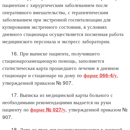
пациентам с хирургическим заболеванием после
оперативного вмешательства, с терапевтическим
заболеванием при экстренной госпитализации для
купирования экстренного состояния, в условиях
дневного стационара осуществляется посменная работа
медицинского персонала и экспресс лаборатории.
16. При выписке пациента, получившего
стационарозамещающую помощь, заполняется
статистическая карта прошедшего лечение в дневном
стационаре и стационаре на дому по
,
форме 066-4/у
утвержденной приказом № 907.
17. Выписка из медицинской карты больного с
необходимыми рекомендациями выдается на руки
пациенту по
, утвержденной приказом №
форме № 027/у
907.
18. Дети до трех лет госпитализируются в дневной