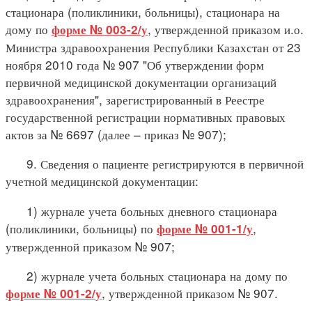
стационара (поликлиники, больницы), стационара на
дому по
, утвержденной приказом и.о.
форме № 003-2/у
Министра здравоохранения Республики Казахстан от 23
ноября 2010 года № 907 "Об утверждении форм
первичной медицинской документации организаций
здравоохранения", зарегистрированный в Реестре
государственной регистрации нормативных правовых
актов за № 6697 (далее – приказ № 907);
9. Сведения о пациенте регистрируются в первичной
учетной медицинской документации:
1) журнале учета больных дневного стационара
(поликлиники, больницы) по
,
форме № 001-1/у
утвержденной приказом № 907;
2) журнале учета больных стационара на дому по
, утвержденной приказом № 907.
форме № 001-2/у