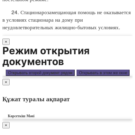
24. Стационарозамещающая помощь не оказывается
в условиях стационара на дому при
неудовлетворительных жилищно-бытовых условиях.
×
Режим открытия
документов
Открывать второй документ рядом
Открывать в этом же окне
×
Құжат туралы ақпарат
Көрсеткіш
Мәні
×