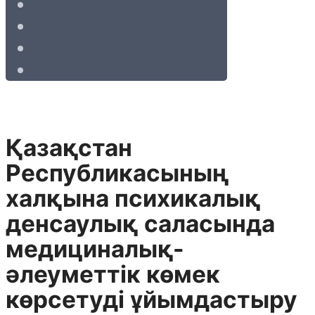
Қазақстан
Республикасының
халқына психикалық
денсаулық саласында
медициналық-
әлеуметтік көмек
көрсетуді ұйымдастыру