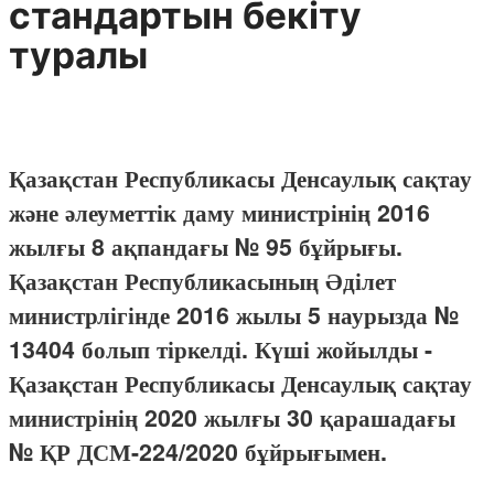
стандартын бекіту
туралы
Қазақстан Республикасы Денсаулық сақтау
және әлеуметтік даму министрінің 2016
жылғы 8 ақпандағы № 95 бұйрығы.
Қазақстан Республикасының Әділет
министрлігінде 2016 жылы 5 наурызда №
13404 болып тіркелді. Күші жойылды -
Қазақстан Республикасы Денсаулық сақтау
министрінің 2020 жылғы 30 қарашадағы
№ ҚР ДСМ-224/2020 бұйрығымен.