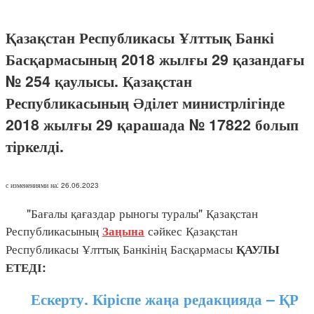
Қазақстан Республикасы Ұлттық Банкі
Басқармасының 2018 жылғы 29 қазандағы
№ 254 қаулысы. Қазақстан
Республикасының Әділет министрлігінде
2018 жылғы 29 қарашада № 17822 болып
тіркелді.
с изменениями на: 26.06.2023
"Бағалы қағаздар рыногы туралы" Қазақстан
Республикасының
сәйкес Қазақстан
Заңына
Республикасы Ұлттық Банкінің Басқармасы
ҚАУЛЫ
ЕТЕДІ:
Ескерту. Кіріспе жаңа редакцияда – ҚР