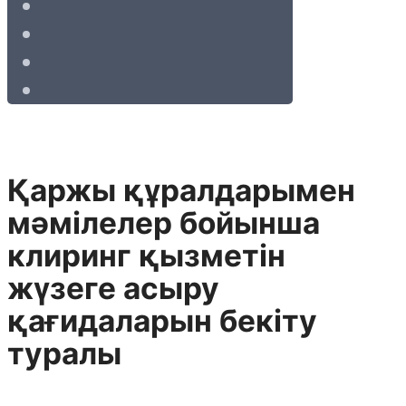
Қаржы құралдарымен
мәмілелер бойынша
клиринг қызметін
жүзеге асыру
қағидаларын бекіту
туралы