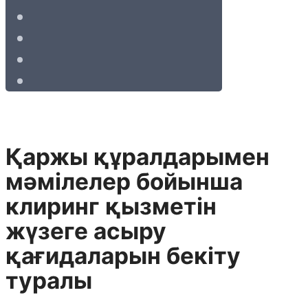
Қаржы құралдарымен
мәмілелер бойынша
клиринг қызметін
жүзеге асыру
қағидаларын бекіту
туралы