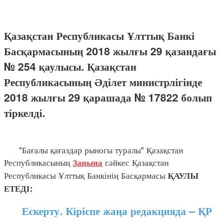
Қазақстан Республикасы Ұлттық Банкі
Басқармасының 2018 жылғы 29 қазандағы
№ 254 қаулысы. Қазақстан
Республикасының Әділет министрлігінде
2018 жылғы 29 қарашада № 17822 болып
тіркелді.
"Бағалы қағаздар рыногы туралы" Қазақстан
Республикасының
сәйкес Қазақстан
Заңына
Республикасы Ұлттық Банкінің Басқармасы
ҚАУЛЫ
ЕТЕДІ:
Ескерту. Кіріспе жаңа редакцияда – ҚР