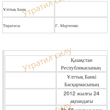
Ұлттық Банк
Төрағасы
Г. Марченко
Қазақстан
Республикасының
Ұлттық Банкі
Басқармасының
2012 жылғы 24
ақпандағы
№ 58 қаулысымен