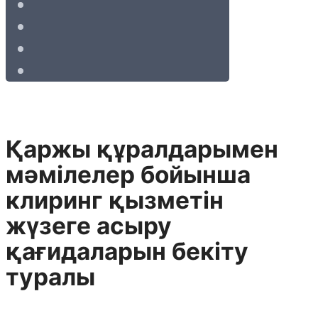
Қаржы құралдарымен
мәмілелер бойынша
клиринг қызметін
жүзеге асыру
қағидаларын бекіту
туралы