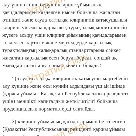
алу үшін өтініш беруші клиринг ұйымының
қағидаларымен көзделген нысан бойынша жасалған
өтінішті және сауда-саттыққа клирингтік қатысушының
клиринг ұйымына қаржылық тұрақтылық мониторингін
жүзеге асыру үшін клиринг ұйымының қағидаларымен
көзделген тәртіпте және мерзімдерде қаржылық
тұрақтылықтың халықаралық стандарттарына сәйкес
жасалған қаржылық есеп беруді береді, сондай-ақ
мынадай талаптарға сәйкес келетін болады:
1) сауда-саттыққа клирингтік қатысушы мәртебесін
алу күнінде және осы күннің алдындағы үш ай ішінде
(қаржы ұйымы - Қазақстан Республикасының резиденті
үшін) меншікті капиталдың жеткіліктілігі бойынша
пруденциалдық нормативтерді сақтайды;
2) клиринг ұйымының қағидаларымен белгіленген
(Қазақстан Республикасының резиденті қаржы ұйымы