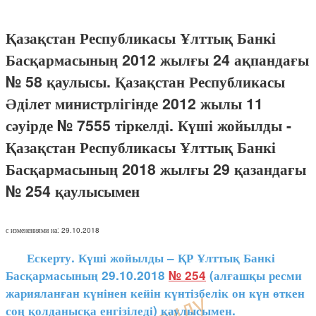
Қазақстан Республикасы Ұлттық Банкі
Басқармасының 2012 жылғы 24 ақпандағы
№ 58 қаулысы. Қазақстан Республикасы
Әділет министрлігінде 2012 жылы 11
сәуірде № 7555 тіркелді. Күші жойылды -
Қазақстан Республикасы Ұлттық Банкі
Басқармасының 2018 жылғы 29 қазандағы
№ 254 қаулысымен
с изменениями на: 29.10.2018
Ескерту. Күші жойылды – ҚР Ұлттық Банкі
Басқармасының 29.10.2018
№ 254
(алғашқы ресми
жарияланған күнінен кейін күнтізбелік он күн өткен
соң қолданысқа енгізіледі) қаулысымен.