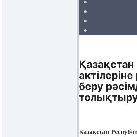
Қазақстан
актілеріне
беру рәсім
толықтыру
Қазақстан Респуб