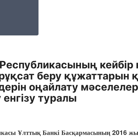
 Республикасының кейбір
 рұқсат беру құжаттарын 
дерін оңайлату мәселелер
 енгізу туралы
ликасы Ұлттық Банкі Басқармасының 2016 ж