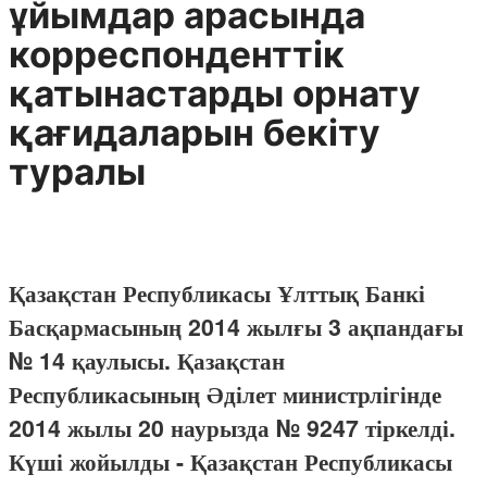
ұйымдар арасында
корреспонденттік
қатынастарды орнату
қағидаларын бекіту
туралы
Қазақстан Республикасы Ұлттық Банкі
Басқармасының 2014 жылғы 3 ақпандағы
№ 14 қаулысы. Қазақстан
Республикасының Әділет министрлігінде
2014 жылы 20 наурызда № 9247 тіркелді.
Күші жойылды - Қазақстан Республикасы