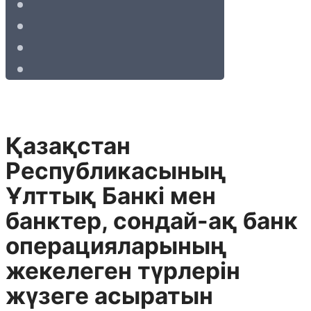
Қазақстан
Республикасының
Ұлттық Банкі мен
банктер, сондай-ақ банк
операцияларының
жекелеген түрлерін
жүзеге асыратын