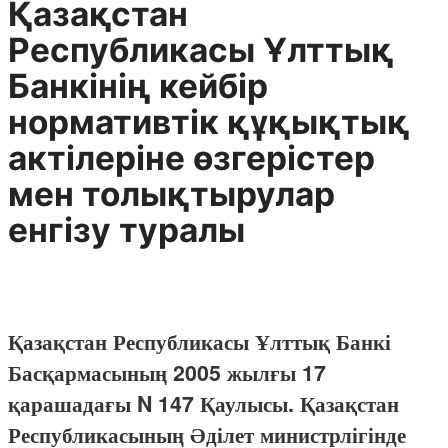
Қазақстан
Республикасы Ұлттық
Банкінің кейбір
нормативтік құқықтық
актілеріне өзгерістер
мен толықтырулар
енгізу туралы
Қазақстан Республикасы Ұлттық Банкі
Басқармасының 2005 жылғы 17
қарашадағы N 147 Қаулысы. Қазақстан
Республикасының Әділет министрлігінде