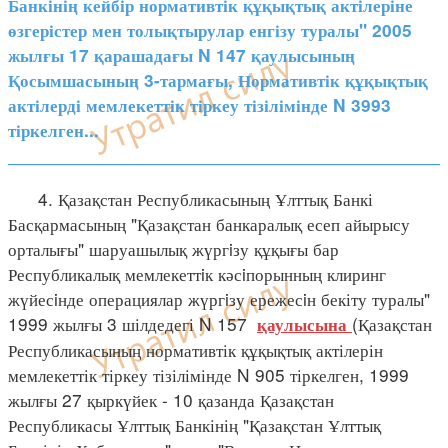
Банкінің кейбір нормативтік құқықтық актілеріне
өзгерістер мен толықтырулар енгізу туралы" 2005
жылғы 17 қарашадағы N 147 қаулысының
Қосымшасының 3-тармағы, Нормативтік құқықтық
актілерді мемлекеттік тіркеу тізілімінде N 3993
тіркелген...
_________________________________________
4. Қазақстан Республикасының Ұлттық Банкі
Басқармасының "Қазақстан банкаралық есеп айырысу
орталығы" шаруашылық жүргiзу құқығы бар
Республикалық мемлекеттiк кәсiпорынның клиринг
жүйесiнде операциялар жүргiзу ережесiн бекіту туралы"
1999 жылғы 3 шілдедегі N 157
(Қазақстан
қаулысына
Республикасының нормативтік құқықтық актілерін
мемлекеттік тіркеу тізілімінде N 905 тіркелген, 1999
жылғы 27 қыркүйек - 10 қазанда Қазақстан
Республикасы Ұлттық Банкінің "Қазақстан Ұлттық