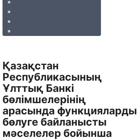
Қазақстан
Республикасының
Ұлттық Банкі
бөлімшелерінің
арасында функцияларды
бөлуге байланысты
мәселелер бойынша