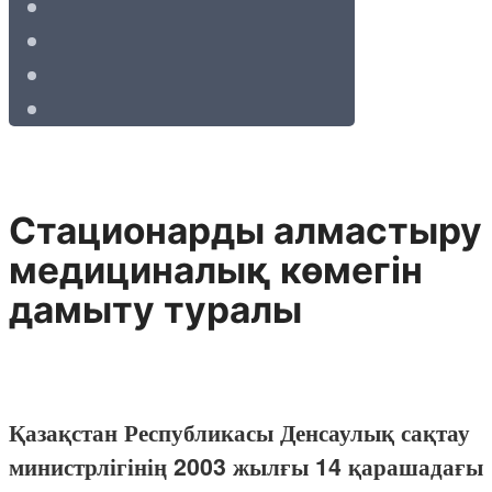
Стационарды алмастыру
медициналық көмегін
дамыту туралы
Қазақстан Республикасы Денсаулық сақтау
министрлігінің 2003 жылғы 14 қарашадағы